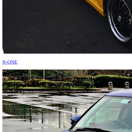
N-ONE