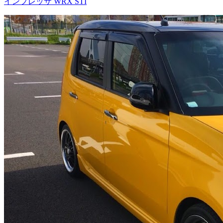
インプレッサ WRX STI