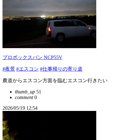
プロボックスバン NCP55V
#夜景
#エスコン
#仕事帰りの寄り道
農道からエスコン方面を臨むエスコン行きたい
thumb_up
51
comment
0
2026/05/19 12:54