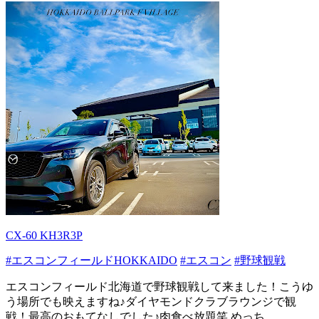
CX-60 KH3R3P
#エスコンフィールドHOKKAIDO
#エスコン
#野球観戦
エスコンフィールド北海道で野球観戦して来ました！こうゆ
う場所でも映えますね♪ダイヤモンドクラブラウンジで観
戦！最高のおもてなしでした♪肉食べ放題笑 めっち...