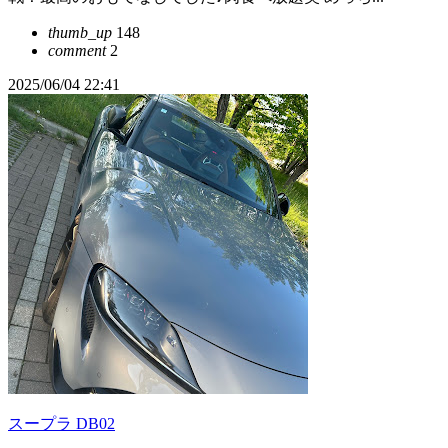
thumb_up
148
comment
2
2025/06/04 22:41
スープラ DB02