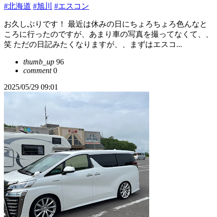
#北海道
#旭川
#エスコン
お久しぶりです！ 最近は休みの日にちょろちょろ色んなと
ころに行ったのですが、あまり車の写真を撮ってなくて、、
笑 ただの日記みたくなりますが、、まずはエスコ...
thumb_up
96
comment
0
2025/05/29 09:01