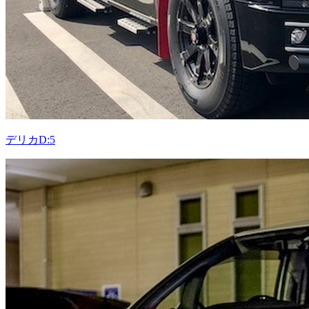
デリカD:5