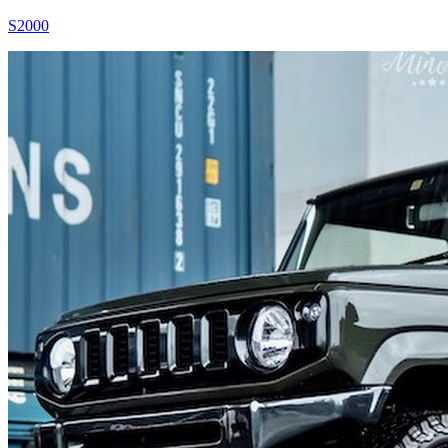
S2000