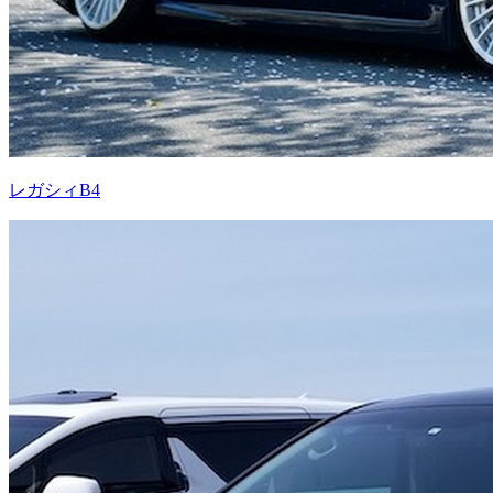
レガシィB4