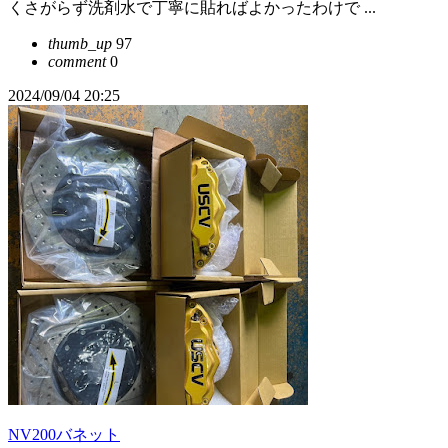
くさがらず洗剤水で丁寧に貼ればよかったわけで ...
thumb_up
97
comment
0
2024/09/04 20:25
NV200バネット