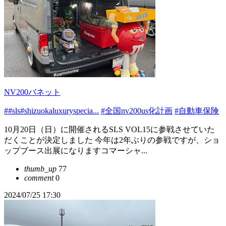
NV200バネット
##sls#shizuokaluxuryspecia...
#全国nv200us化計画
#自動車保険
10月20日（日）に開催されるSLS VOL15に参戦させていた
だくことが決定しました 今年は2年ぶりの参戦ですが、ショ
ップブース出展になりますコマーシャ...
thumb_up
77
comment
0
2024/07/25 17:30