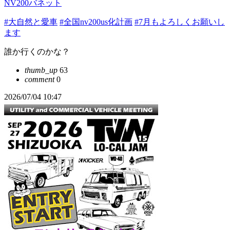
NV200バネット
#大自然と愛車
#全国nv200us化計画
#7月もよろしくお願いし
ます
誰か行くのかな？
thumb_up
63
comment
0
2026/07/04 10:47