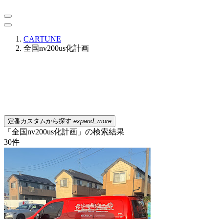
CARTUNE
全国nv200us化計画
定番カスタムから探す
expand_more
「全国nv200us化計画」の検索結果
30
件