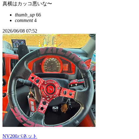
真横はカッコ悪いな〜
thumb_up
66
comment
4
2026/06/08 07:52
NV200バネット