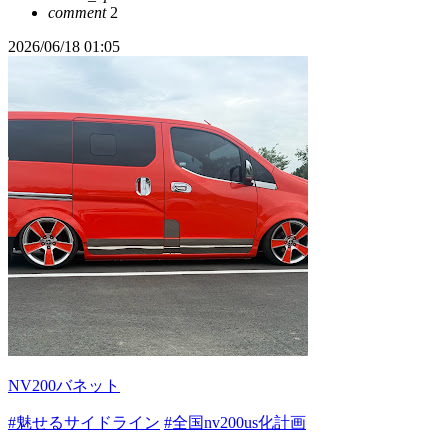
comment
2
2026/06/18 01:05
NV200バネット
#魅せるサイドライン
#全国nv200us化計画