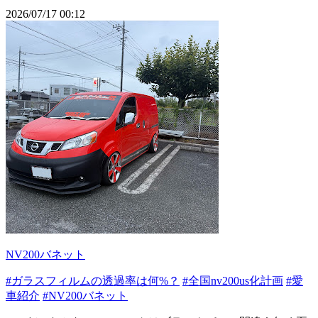
2026/07/17 00:12
NV200バネット
#ガラスフィルムの透過率は何%？
#全国nv200us化計画
#愛
車紹介
#NV200バネット