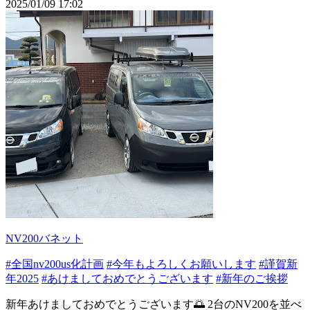
2025/01/09 17:02
NV200バネット
#全国nv200us化計画
#今年もよろしくお願いします
#謹賀新
年2025
#あけましておめでとうございます
#新年のご挨拶
新年あけましておめでとうございます🌅 2台のNV200を並べ