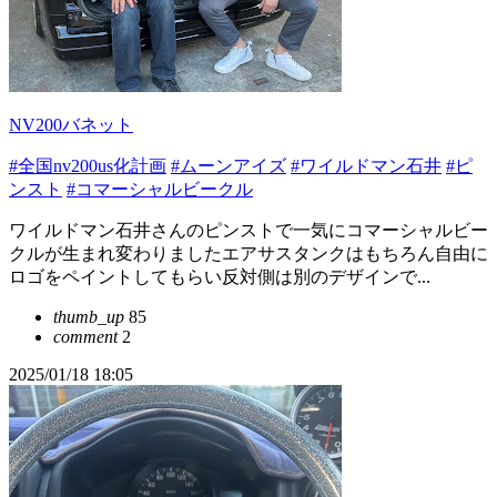
NV200バネット
#全国nv200us化計画
#ムーンアイズ
#ワイルドマン石井
#ピ
ンスト
#コマーシャルビークル
ワイルドマン石井さんのピンストで一気にコマーシャルビー
クルが生まれ変わりましたエアサスタンクはもちろん自由に
ロゴをペイントしてもらい反対側は別のデザインで...
thumb_up
85
comment
2
2025/01/18 18:05