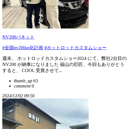
NV200バネット
#全国nv200us化計画
#ホットロッドカスタムショー
週末、 ホットロッドカスタムショー2024 にて、弊社2台目の
NV200 が納車になりました 福山の巨匠、今回もありがとう
すると、 COOL 受賞させて...
thumb_up
63
comment
0
2024/12/02 09:50