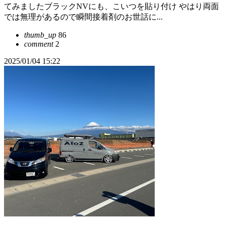
てみましたブラックNVにも、こいつを貼り付け やはり両面
では無理があるので瞬間接着剤のお世話に...
thumb_up
86
comment
2
2025/01/04 15:22