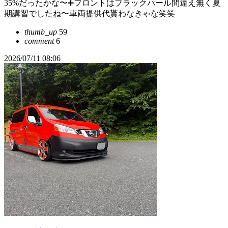
35%だったかな〜➕フロントはブラックパール間違え無く夏
期講習でしたね〜車両提供代貰わなきゃな笑笑
thumb_up
59
comment
6
2026/07/11 08:06