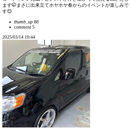
ます🤭まさに出来立てホヤホヤ春からのイベントが楽しみで
す😊
thumb_up
88
comment
5
2025/03/14 10:44