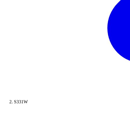
S331W