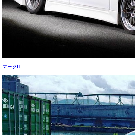
マークII