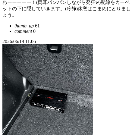
わーーーーー！(両耳パンパンしながら発狂w)配線をカーペ
ットの下に隠していきます。(冷静)休憩はこまめにとりまし
ょう。
thumb_up
61
comment
0
2026/06/19 11:06