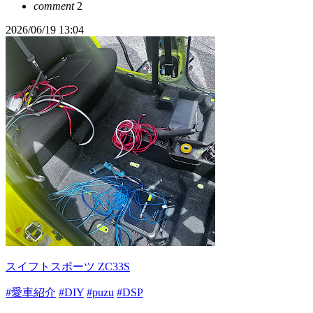
comment
2
2026/06/19 13:04
スイフトスポーツ ZC33S
#愛車紹介
#DIY
#puzu
#DSP