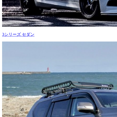
3シリーズ セダン