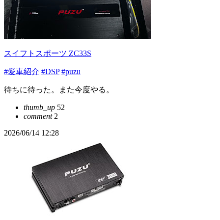
スイフトスポーツ ZC33S
#愛車紹介
#DSP
#puzu
待ちに待った。また今度やる。
thumb_up
52
comment
2
2026/06/14 12:28