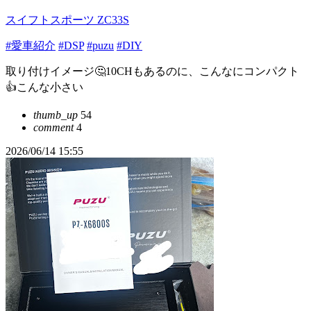
スイフトスポーツ ZC33S
#愛車紹介
#DSP
#puzu
#DIY
取り付けイメージ🤔10CHもあるのに、こんなにコンパクト
👍こんな小さい
thumb_up
54
comment
4
2026/06/14 15:55