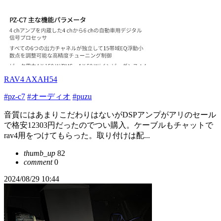
RAV4 AXAH54
#pz-c7
#オーディオ
#puzu
音質にはあまりこだわりはないがDSPアンプがアリのセール
で格安12303円だったのでつい購入。ケーブルもチャットで
rav4用をつけてもらった。取り付けは配...
thumb_up
82
comment
0
2024/08/29 10:44