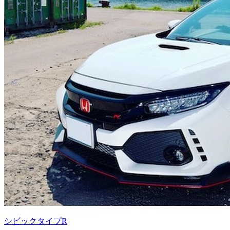
シビックタイプR