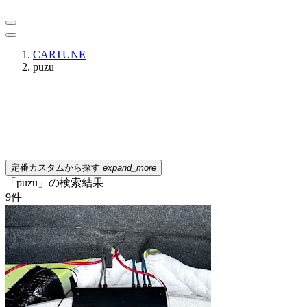
CARTUNE
puzu
定番カスタムから探す
expand_more
「puzu」の検索結果
9
件