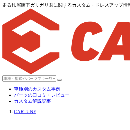
走る鉄屑腹下ガリガリ君に関するカスタム・ドレスアップ情報[
車種別のカスタム事例
パーツの口コミ・レビュー
カスタム解説記事
CARTUNE