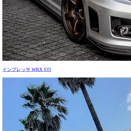
インプレッサ WRX STI