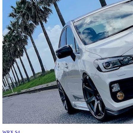
WRX S4