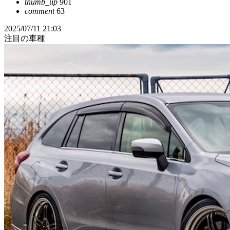
thumb_up
901
comment
63
2025/07/11 21:03
注目の車種