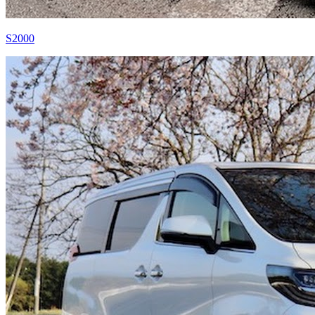
S2000