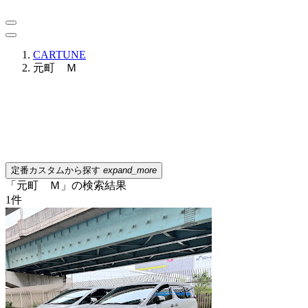
CARTUNE
元町 Ｍ
定番カスタムから探す
expand_more
「元町 Ｍ」の検索結果
1
件