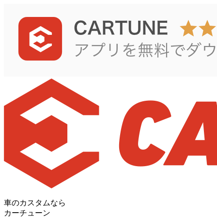
車のカスタムなら
カーチューン