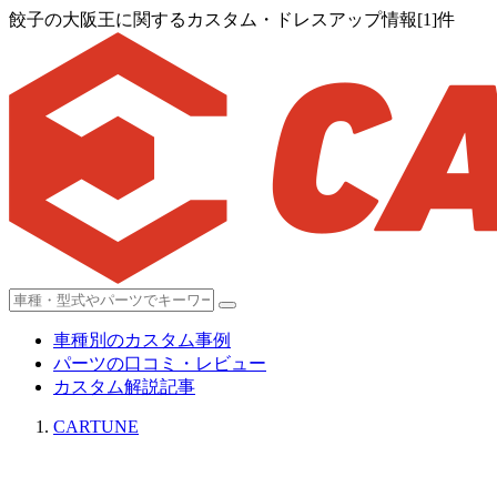
餃子の大阪王に関するカスタム・ドレスアップ情報[1]件
車種別のカスタム事例
パーツの口コミ・レビュー
カスタム解説記事
CARTUNE