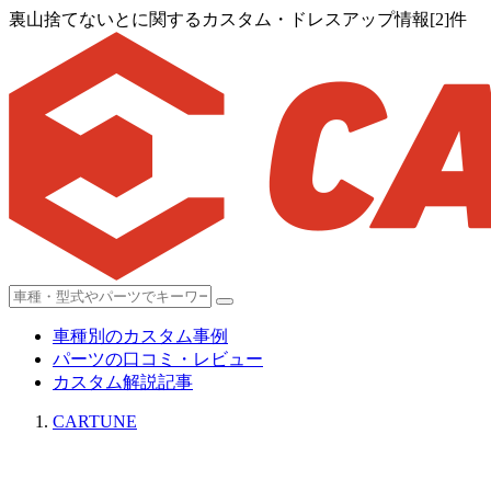
裏山捨てないとに関するカスタム・ドレスアップ情報[2]件
車種別のカスタム事例
パーツの口コミ・レビュー
カスタム解説記事
CARTUNE