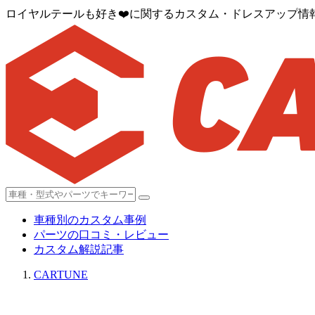
ロイヤルテールも好き❤️に関するカスタム・ドレスアップ情報[
車種別のカスタム事例
パーツの口コミ・レビュー
カスタム解説記事
CARTUNE