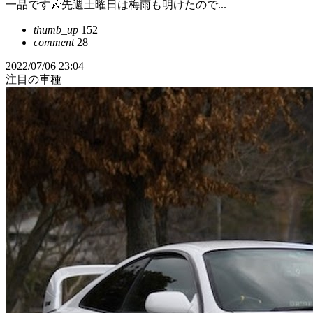
一品です🎶先週土曜日は梅雨も明けたので...
thumb_up
152
comment
28
2022/07/06 23:04
注目の車種