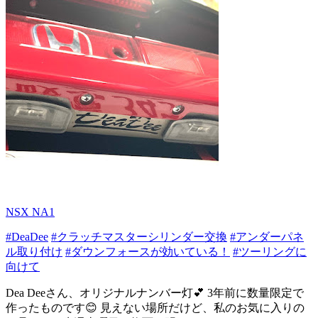
NSX NA1
#DeaDee
#クラッチマスターシリンダー交換
#アンダーパネ
ル取り付け
#ダウンフォースが効いている！
#ツーリングに
向けて
Dea Deeさん、オリジナルナンバー灯💕 3年前に数量限定で
作ったものです😊 見えない場所だけど、私のお気に入りの