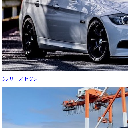
3シリーズ セダン