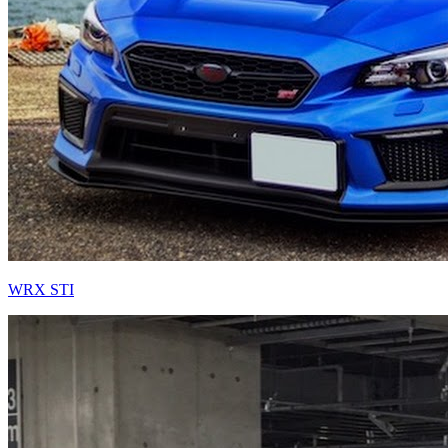
WRX STI