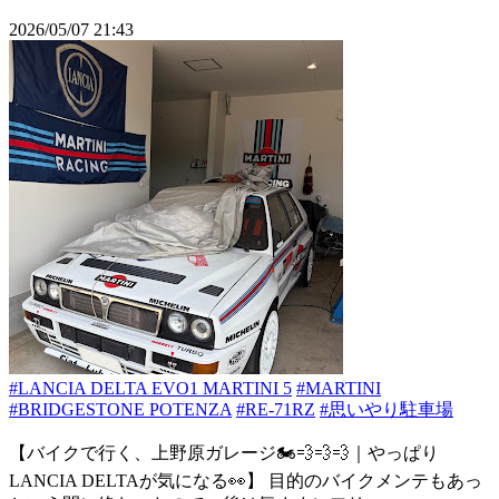
2026/05/07 21:43
#LANCIA DELTA EVO1 MARTINI 5
#MARTINI
#BRIDGESTONE POTENZA
#RE-71RZ
#思いやり駐車場
【バイクで行く、上野原ガレージ🏍️💨💨💨｜やっぱり
LANCIA DELTAが気になる👀】 目的のバイクメンテもあっ