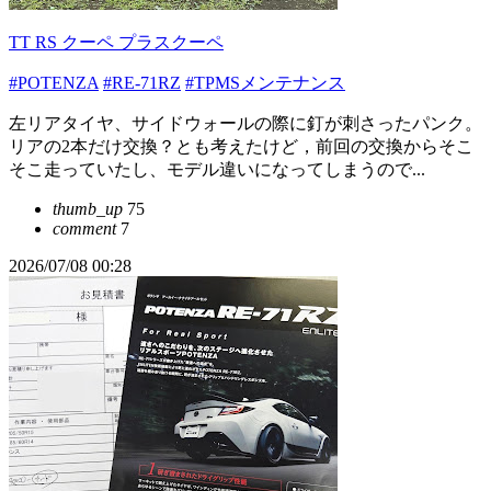
TT RS クーペ プラスクーペ
#POTENZA
#RE-71RZ
#TPMSメンテナンス
左リアタイヤ、サイドウォールの際に釘が刺さったパンク。
リアの2本だけ交換？とも考えたけど，前回の交換からそこ
そこ走っていたし、モデル違いになってしまうので...
thumb_up
75
comment
7
2026/07/08 00:28