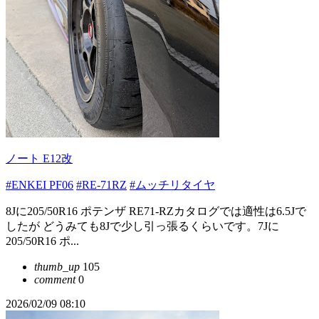
ノート E12改
#ENKEI PF06
#RE-71RZ
#ムッチリタイヤ
8Jに205/50R16 ポテンザ RE71-RZカタログでは適性は6.5Jで
したが どうみても8Jで少し引っ張るくらいです。7Jに
205/50R16 ポ...
thumb_up
105
comment
0
2026/02/09 08:10