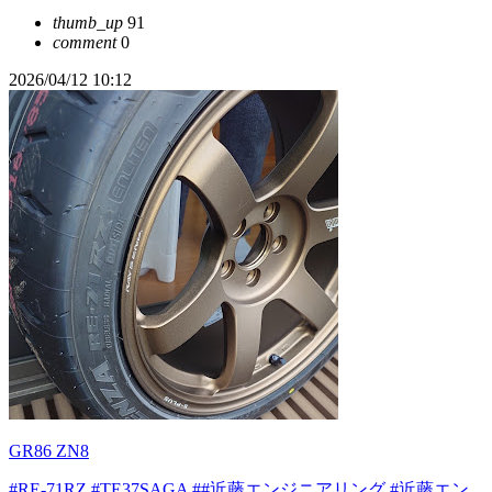
thumb_up
91
comment
0
2026/04/12 10:12
GR86 ZN8
#RE-71RZ
#TE37SAGA
##近藤エンジニアリング
#近藤エン