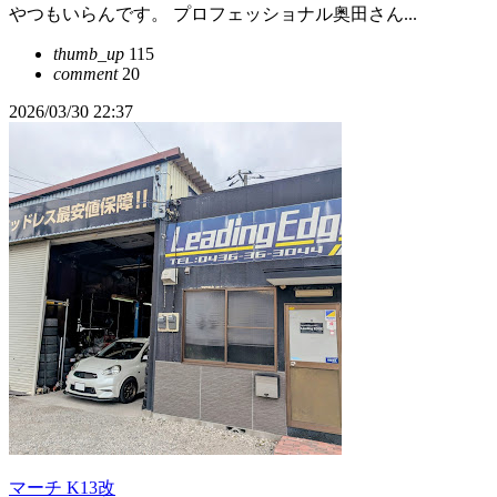
やつもいらんです。 プロフェッショナル奥田さん...
thumb_up
115
comment
20
2026/03/30 22:37
マーチ K13改