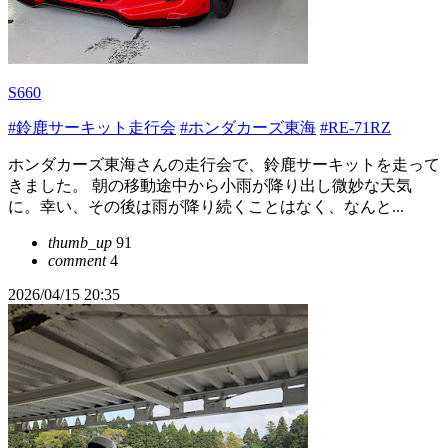
S660
#鈴鹿サーキット走行会
#ホンダカーズ東海
#RE-71RZ
ホンダカーズ東海さんの走行会で、鈴鹿サーキットを走って
きました。 朝の移動途中から小雨が降り出し微妙な天気
に。幸い、その後は雨が降り続くことはなく、なんと...
thumb_up
91
comment
4
2026/04/15 20:35