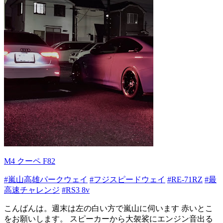
M4 クーペ F82
#嵐山高雄パークウェイ
#フジスピードウェイ
#RE-71RZ
#最
高速チャレンジ
#RS3 8v
こんばんは。週末は左の白い方で嵐山に伺います 赤いとこ
をお願いします。 スピーカーから大袈裟にエンジン音出る