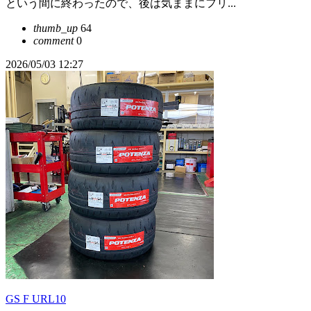
という間に終わったので、後は気ままにフリ...
thumb_up
64
comment
0
2026/05/03 12:27
GS F URL10