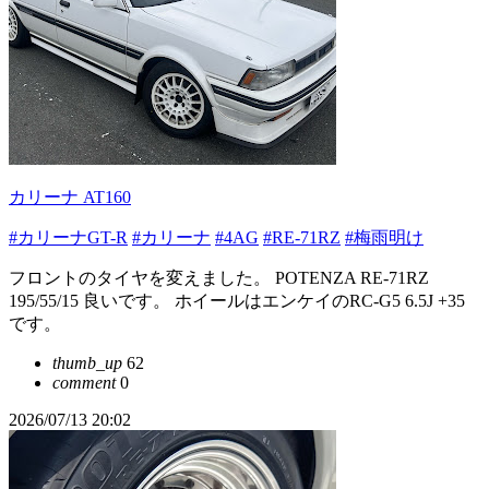
カリーナ AT160
#カリーナGT-R
#カリーナ
#4AG
#RE-71RZ
#梅雨明け
フロントのタイヤを変えました。 POTENZA RE-71RZ
195/55/15 良いです。 ホイールはエンケイのRC-G5 6.5J +35
です。
thumb_up
62
comment
0
2026/07/13 20:02