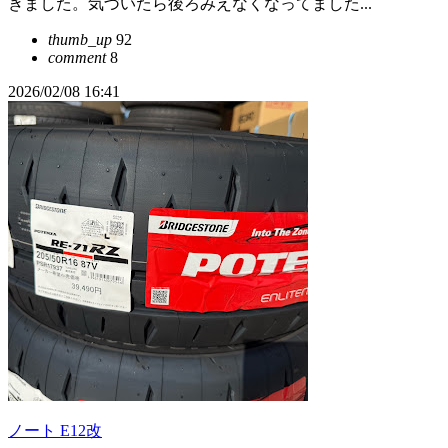
きました。気づいたら後ろみえなくなってました...
thumb_up
92
comment
8
2026/02/08 16:41
ノート E12改