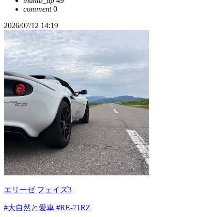
thumb_up
49
comment
0
2026/07/12 14:19
エリーゼ フェイズ3
#大自然と愛車
#RE-71RZ