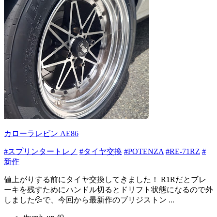
カローラレビン AE86
#スプリンタートレノ
#タイヤ交換
#POTENZA
#RE-71RZ
#
新作
値上がりする前にタイヤ交換してきました！ R1Rだとブレ
ーキを残すためにハンドル切るとドリフト状態になるので外
しました💦で、今回から最新作のブリジストン ...