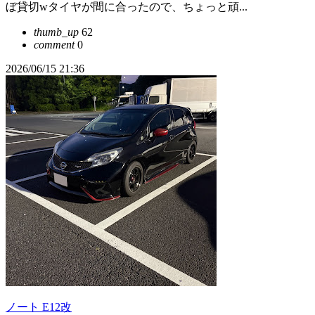
ぼ貸切wタイヤが間に合ったので、ちょっと頑...
thumb_up
62
comment
0
2026/06/15 21:36
ノート E12改