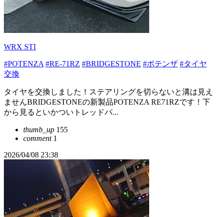
WRX STI
#POTENZA
#RE-71RZ
#BRIDGESTONE
#ポテンザ
#タイヤ
交換
タイヤを交換しました！ステアリングを切らないと溝は見え
ませんBRIDGESTONEの新製品POTENZA RE71RZです！下
から見るといかついトレッドパ...
thumb_up
155
comment
1
2026/04/08 23:38