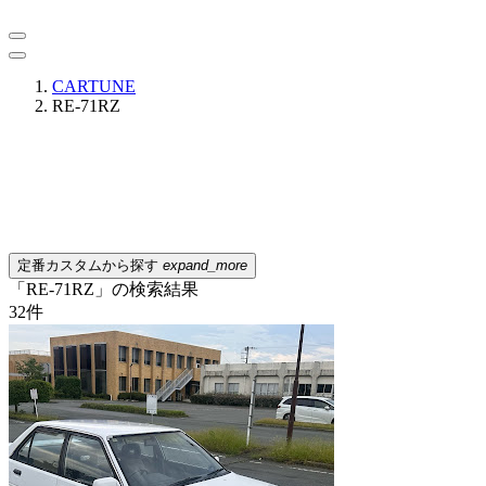
CARTUNE
RE-71RZ
定番カスタムから探す
expand_more
「RE-71RZ」の検索結果
32
件