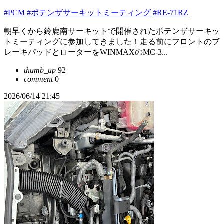
#PCM
#ポテンザサーキットミーティング
#RE-71RZ
朝早くから鈴鹿南サーキットで開催されたポテンザサーキッ
トミーティングに参加してきました！走る前にフロントのブ
レーキパッドとローターをWINMAXのMC-3...
thumb_up
92
comment
0
2026/06/14 21:45