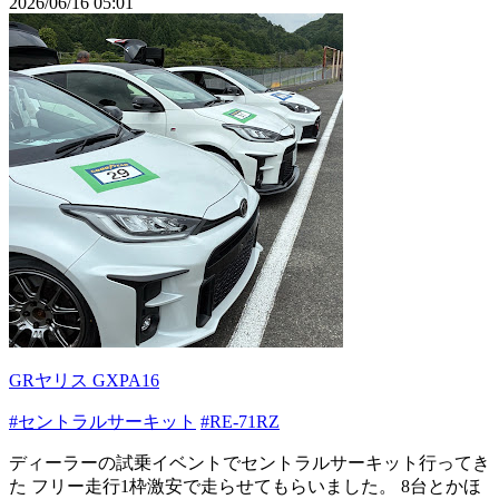
2026/06/16 05:01
GRヤリス GXPA16
#セントラルサーキット
#RE-71RZ
ディーラーの試乗イベントでセントラルサーキット行ってき
た フリー走行1枠激安で走らせてもらいました。 8台とかほ