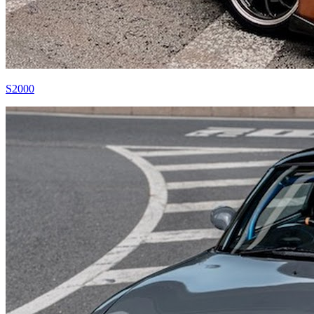
S2000