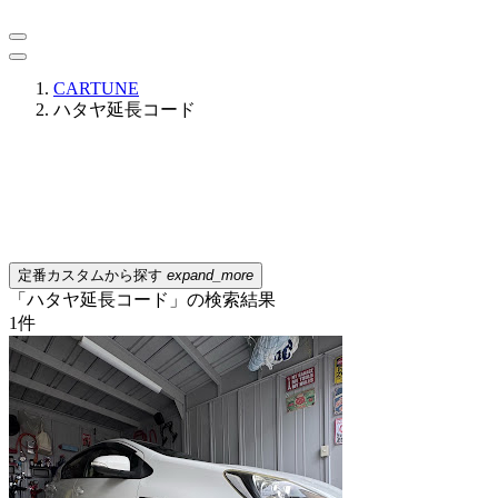
CARTUNE
ハタヤ延長コード
定番カスタムから探す
expand_more
「ハタヤ延長コード」の検索結果
1
件