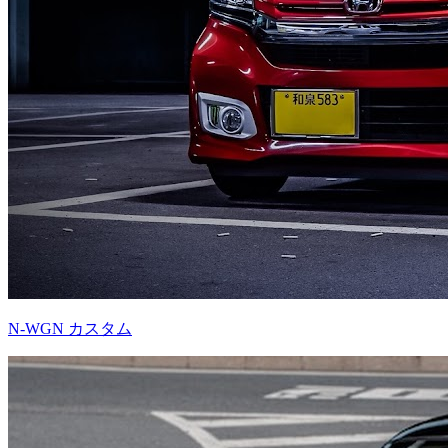
N-WGN カスタム