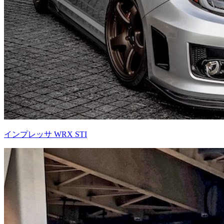
インプレッサ WRX STI