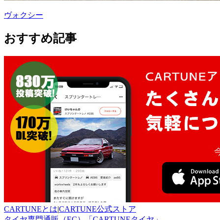
ヴォクシー
おすすめ記事
CARTUNEとは
|
CARTUNE公式ストア
タイヤ専門通販（EC）「CARTUNEタイヤ」