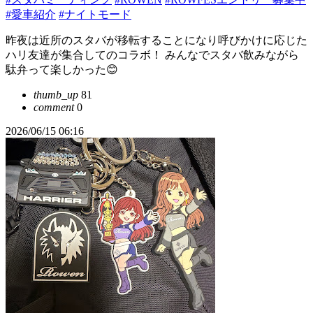
#愛車紹介
#ナイトモード
昨夜は近所のスタバが移転することになり呼びかけに応じた
ハリ友達が集合してのコラボ！ みんなでスタバ飲みながら
駄弁って楽しかった😊
thumb_up
81
comment
0
2026/06/15 06:16