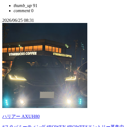
thumb_up
91
comment
0
2026/06/25 08:31
ハリアー AXUH80
#スタバミーティング
#ROWEN
#ROWFESエントリー募集中