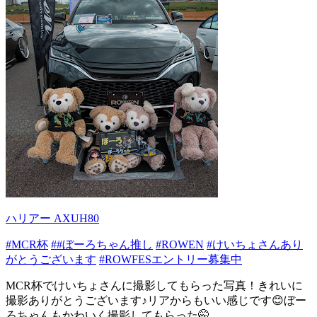
ハリアー AXUH80
#MCR杯
##ぼーろちゃん推し
#ROWEN
#けいちょさんあり
がとうございます
#ROWFESエントリー募集中
MCR杯でけいちょさんに撮影してもらった写真！きれいに
撮影ありがとうございます♪リアからもいい感じです😊ぼー
ろちゃんもかわいく撮影してもらった🤭