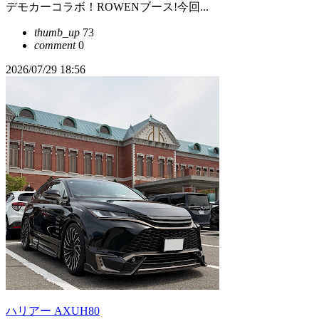
デモカーコラボ！ROWENブース!今回...
thumb_up
73
comment
0
2026/07/29 18:56
ハリアー AXUH80