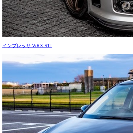
インプレッサ WRX STI