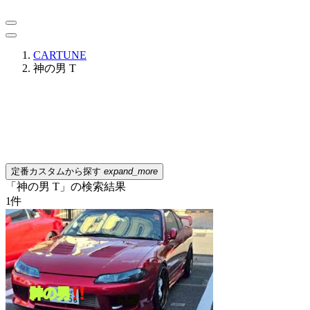
CARTUNE
神の男 T
定番カスタムから探す
expand_more
「神の男 T」の検索結果
1
件