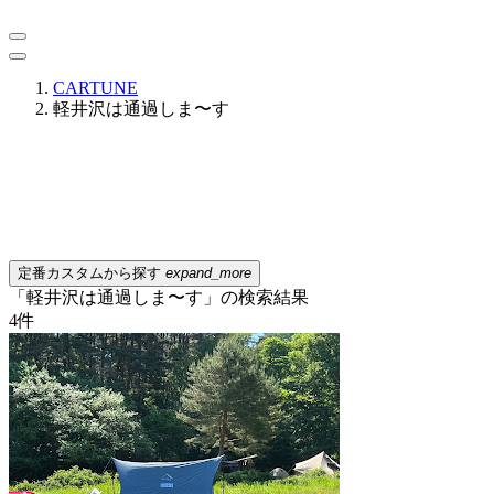
CARTUNE
軽井沢は通過しま〜す
定番カスタムから探す
expand_more
「軽井沢は通過しま〜す」の検索結果
4
件