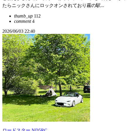
たらニックさんにロックオンされており霧の駅...
thumb_up
112
comment
4
2026/06/03 22:40
ロードスター ND5RC