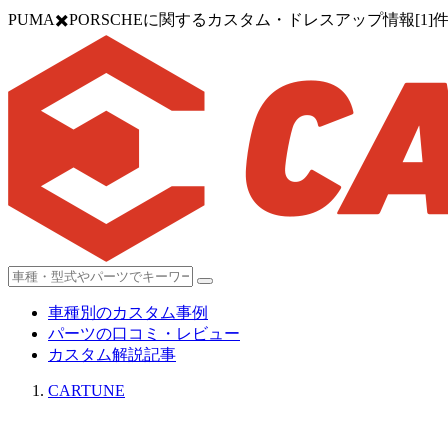
PUMA✖️PORSCHEに関するカスタム・ドレスアップ情報[1]
車種別のカスタム事例
パーツの口コミ・レビュー
カスタム解説記事
CARTUNE