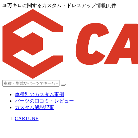
46万キロに関するカスタム・ドレスアップ情報[1]件
車種別のカスタム事例
パーツの口コミ・レビュー
カスタム解説記事
CARTUNE