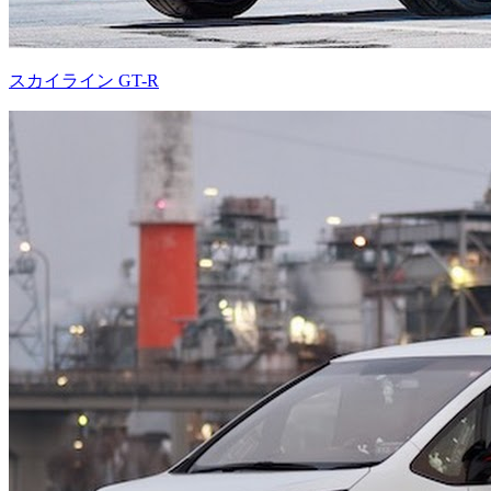
スカイライン GT-R