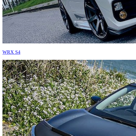
WRX S4