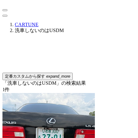
CARTUNE
洗車しないのはUSDM
定番カスタムから探す
expand_more
「洗車しないのはUSDM」の検索結果
1
件