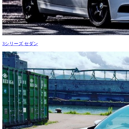
3シリーズ セダン