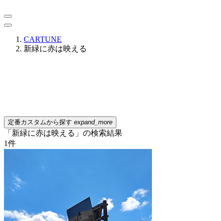
CARTUNE
新緑に赤は映える
定番カスタムから探す
expand_more
「新緑に赤は映える」の検索結果
1
件