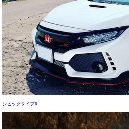
シビックタイプR