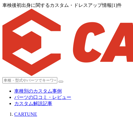
車検後初出身に関するカスタム・ドレスアップ情報[1]件
車種別のカスタム事例
パーツの口コミ・レビュー
カスタム解説記事
CARTUNE