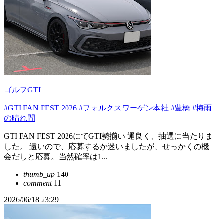
ゴルフGTI
#GTI FAN FEST 2026
#フォルクスワーゲン本社
#豊橋
#梅雨
の晴れ間
GTI FAN FEST 2026にてGTI勢揃い 運良く、抽選に当たりま
した。 遠いので、応募するか迷いましたが、せっかくの機
会だしと応募。当然確率は1...
thumb_up
140
comment
11
2026/06/18 23:29