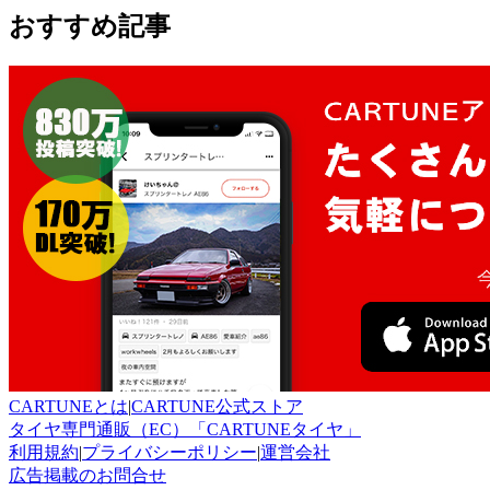
おすすめ記事
CARTUNEとは
|
CARTUNE公式ストア
タイヤ専門通販（EC）「CARTUNEタイヤ」
利用規約
|
プライバシーポリシー
|
運営会社
広告掲載のお問合せ