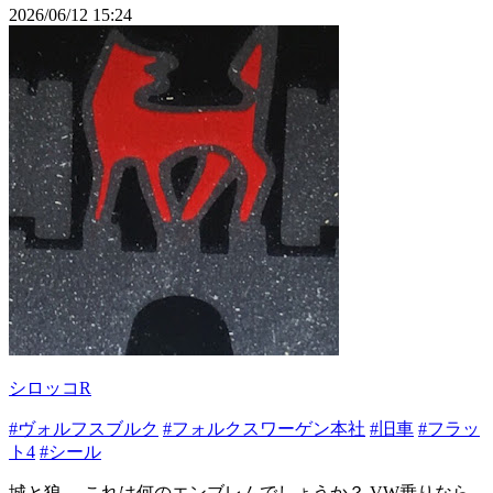
2026/06/12 15:24
シロッコR
#ヴォルフスブルク
#フォルクスワーゲン本社
#旧車
#フラッ
ト4
#シール
城と狼。 これは何のエンブレムでしょうか？ VW乗りなら