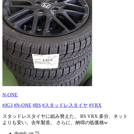
N-ONE
#JG3
#N-ONE
#BS
#スタッドレスタイヤ
#VRX
スタッドレスタイヤに組み替えた。 BS VRX 多分、ネット
よりも安い。去年製造。 さらに、納得の低価格w
thumb_up
75