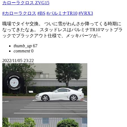
カローラクロス ZVG15
#カローラクロス
#BS
#バルミナTR10
#VRX3
職場でタイヤ交換。 ついに雪がわんさか降ってくる時期に
なってきたなぁ。 スタッドレスはバルミナTR10マットブラ
ックでブラックアウト仕様で、メッキパーツが...
thumb_up
67
comment
0
2022/11/05 23:22