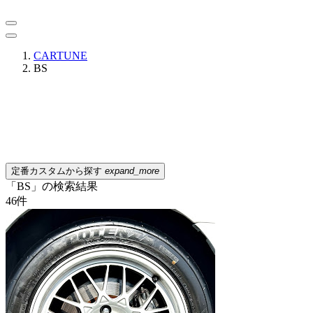
CARTUNE
BS
定番カスタムから探す
expand_more
「BS」の検索結果
46
件