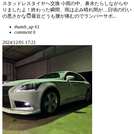
スタッドレスタイヤへ交換 小雨の中、鼻水たらしながらや
りましたよ！終わった瞬間、雨は止み晴れ間が…日頃の行い
の悪さかな😇最近どうも腰が痛むのでランバーサポ...
thumb_up
61
comment
0
2024/12/01 17:21