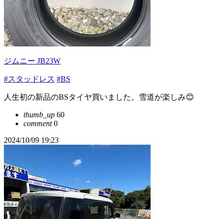
ジムニー JB23W
#スタッドレス
#BS
人生初の新品のBSタイヤ買いました。雪道が楽しみ😊
thumb_up
60
comment
0
2024/10/09 19:23