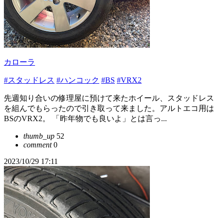
カローラ
#スタッドレス
#ハンコック
#BS
#VRX2
先週知り合いの修理屋に預けて来たホイール、スタッドレス
を組んでもらったので引き取って来ました。アルトエコ用は
BSのVRX2。 「昨年物でも良いよ」とは言っ...
thumb_up
52
comment
0
2023/10/29 17:11