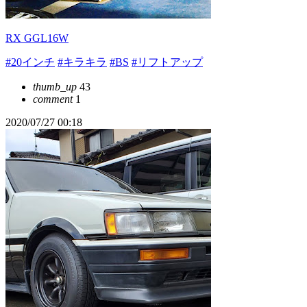
RX GGL16W
#20インチ
#キラキラ
#BS
#リフトアップ
thumb_up
43
comment
1
2020/07/27 00:18