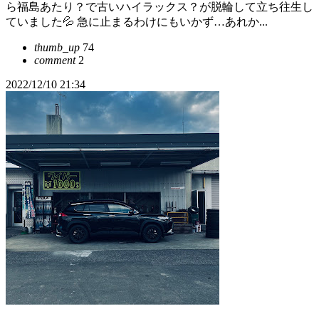
ら福島あたり？で古いハイラックス？が脱輪して立ち往生し
ていました💦 急に止まるわけにもいかず…あれか...
thumb_up
74
comment
2
2022/12/10 21:34