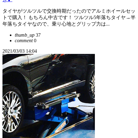
タイヤがツルツルで交換時期だったのでアルミホイールセッ
トで購入！ もちろん中古です！ ツルツル5年落ちタイヤ→半
年落ちタイヤなので、乗り心地とグリップ力は...
thumb_up
37
comment
0
2021/03/03 14:04