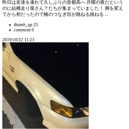
昨日は友達を連れて久しぶりの首都高へ 月曜の夜だという
のに結構走り屋さん？たちが集まっていました！ 脚を変え
てから初だったので橋のつなぎ目が跳ねる跳ねる ...
thumb_up
25
comment
0
2019/10/22 11:23