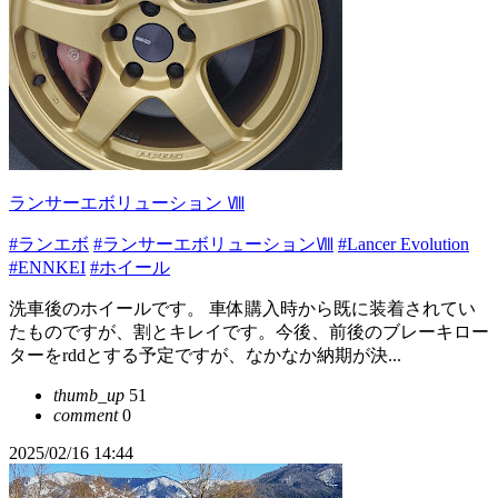
ランサーエボリューション Ⅷ
#ランエボ
#ランサーエボリューションⅧ
#Lancer Evolution
#ENNKEI
#ホイール
洗車後のホイールです。 車体購入時から既に装着されてい
たものですが、割とキレイです。今後、前後のブレーキロー
ターをrddとする予定ですが、なかなか納期が決...
thumb_up
51
comment
0
2025/02/16 14:44