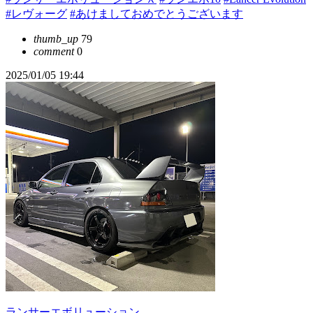
#レヴォーグ
#あけましておめでとうございます
thumb_up
79
comment
0
2025/01/05 19:44
ランサーエボリューション