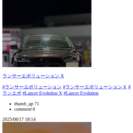
ランサーエボリューション X
#ランサーエボリューション
#ランサーエボリューションＸ
#
ランエボ
#Lancer Evolution X
#Lancer Evolution
thumb_up
71
comment
0
2025/08/17 18:14