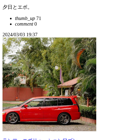
夕日とエボ。
thumb_up
71
comment
0
2024/03/03 19:37