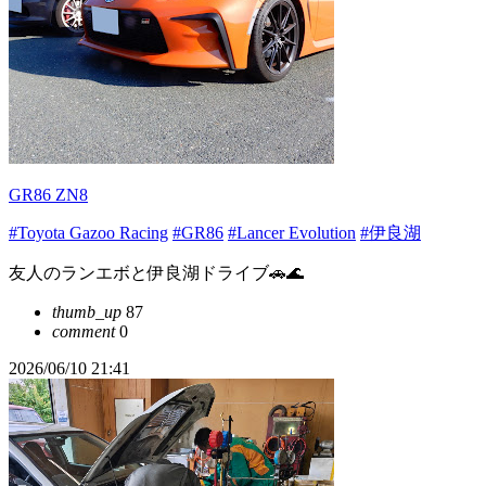
GR86 ZN8
#Toyota Gazoo Racing
#GR86
#Lancer Evolution
#伊良湖
友人のランエボと伊良湖ドライブ🚗🌊
thumb_up
87
comment
0
2026/06/10 21:41