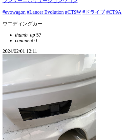
ランサーエボリューションワゴン
#evowagon
#Lancer Evolution
#CT9W
#ドライブ
#CT9A
ウエディングカー
thumb_up
57
comment
0
2024/02/01 12:11