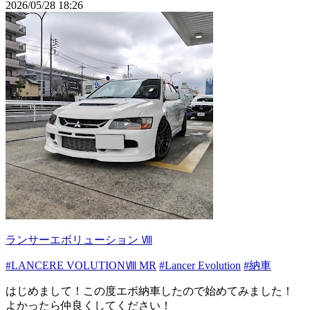
2026/05/28 18:26
ランサーエボリューション Ⅷ
#LANCERE VOLUTIONⅧ MR
#Lancer Evolution
#納車
はじめまして！この度エボ納車したので始めてみました！
よかったら仲良くしてください！