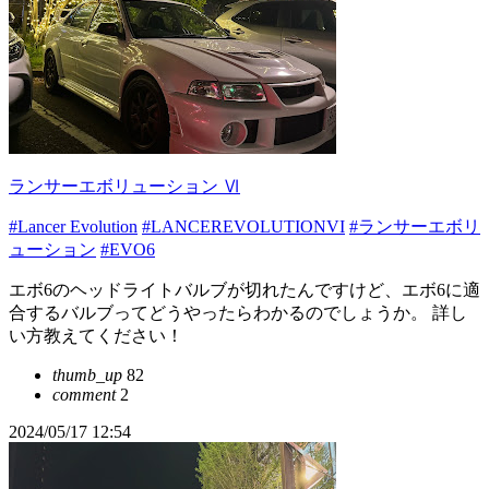
ランサーエボリューション Ⅵ
#Lancer Evolution
#LANCEREVOLUTIONVI
#ランサーエボリ
ューション
#EVO6
エボ6のヘッドライトバルブが切れたんですけど、エボ6に適
合するバルブってどうやったらわかるのでしょうか。 詳し
い方教えてください！
thumb_up
82
comment
2
2024/05/17 12:54