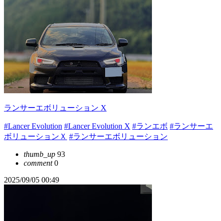
ランサーエボリューション X
#Lancer Evolution
#Lancer Evolution X
#ランエボ
#ランサーエ
ボリューションＸ
#ランサーエボリューション
thumb_up
93
comment
0
2025/09/05 00:49