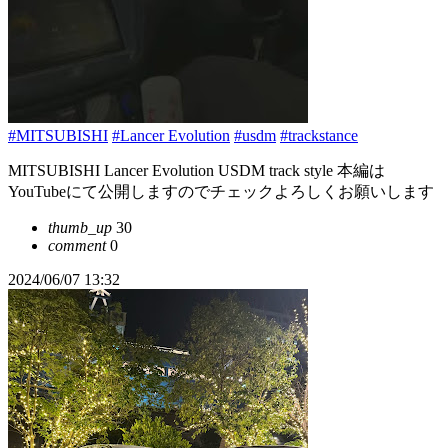
#MITSUBISHI
#Lancer Evolution
#usdm
#trackstance
MITSUBISHI Lancer Evolution USDM track style 本編は
YouTubeにて公開しますのでチェックよろしくお願いします
thumb_up
30
comment
0
2024/06/07 13:32