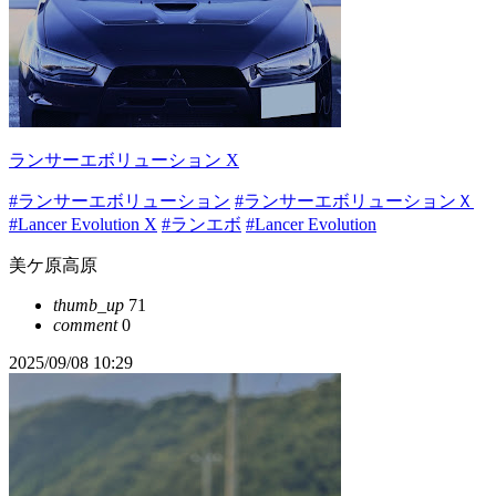
ランサーエボリューション X
#ランサーエボリューション
#ランサーエボリューションＸ
#Lancer Evolution X
#ランエボ
#Lancer Evolution
美ケ原高原
thumb_up
71
comment
0
2025/09/08 10:29