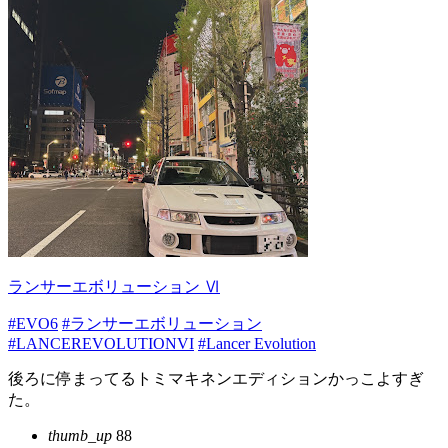
ランサーエボリューション Ⅵ
#EVO6
#ランサーエボリューション
#LANCEREVOLUTIONVI
#Lancer Evolution
後ろに停まってるトミマキネンエディションかっこよすぎ
た。
thumb_up
88