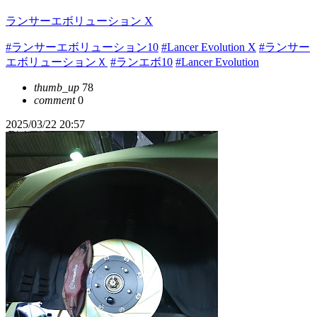
ランサーエボリューション X
#ランサーエボリューション10
#Lancer Evolution X
#ランサー
エボリューションＸ
#ランエボ10
#Lancer Evolution
thumb_up
78
comment
0
2025/03/22 20:57