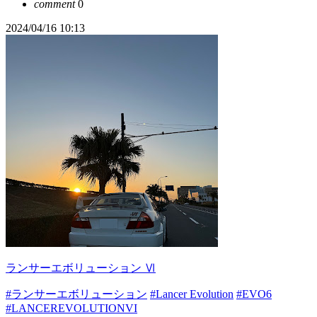
comment
0
2024/04/16 10:13
ランサーエボリューション Ⅵ
#ランサーエボリューション
#Lancer Evolution
#EVO6
#LANCEREVOLUTIONVI