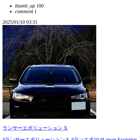
thumb_up
100
comment
1
2025/01/10 03:31
ランサーエボリューション X
#ランサーエボリューションＸ
#ランエボ10
#Lancer Evolution