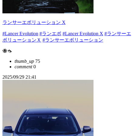
ランサーエボリューション X
#Lancer Evolution
#ランエボ
#Lancer Evolution X
#ランサーエ
ボリューションＸ
#ランサーエボリューション
🐝🦟
thumb_up
75
comment
0
2025/09/29 21:41