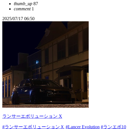
thumb_up
87
comment
1
2025/07/17 06:50
ランサーエボリューション X
#ランサーエボリューションＸ
#Lancer Evolution
#ランエボ10