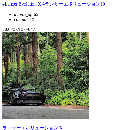
#Lancer Evolution X
#ランサーエボリューション10
thumb_up
65
comment
0
2025/07/10 09:47
ランサーエボリューション X