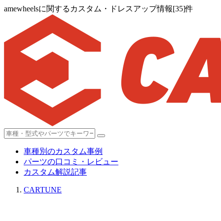
amewheelsに関するカスタム・ドレスアップ情報[35]件
車種別のカスタム事例
パーツの口コミ・レビュー
カスタム解説記事
CARTUNE