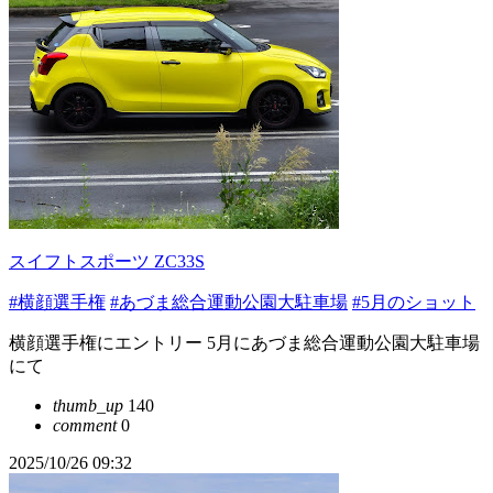
スイフトスポーツ ZC33S
#横顔選手権
#あづま総合運動公園大駐車場
#5月のショット
横顔選手権にエントリー 5月にあづま総合運動公園大駐車場
にて
thumb_up
140
comment
0
2025/10/26 09:32