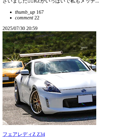
ざいました🙇‍♂️RZがいっぱいで私もメッチ...
thumb_up
167
comment
22
2025/07/30 20:59
フェアレディZ Z34