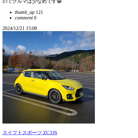
のでクルマは少なめです😁
thumb_up
121
comment
0
2024/12/21 15:08
スイフトスポーツ ZC33S