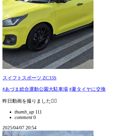
スイフトスポーツ ZC33S
#あづま総合運動公園大駐車場
#夏タイヤに交換
昨日動画を撮りました🙋‍♂️
thumb_up
111
comment
0
2025/04/07 20:54