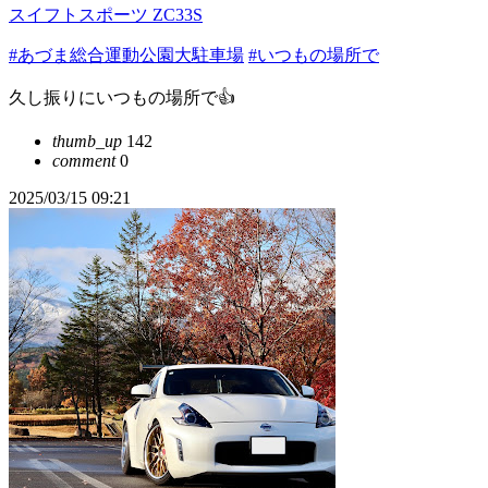
スイフトスポーツ ZC33S
#あづま総合運動公園大駐車場
#いつもの場所で
久し振りにいつもの場所で👍
thumb_up
142
comment
0
2025/03/15 09:21