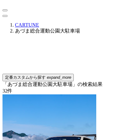
CARTUNE
あづま総合運動公園大駐車場
定番カスタムから探す
expand_more
「あづま総合運動公園大駐車場」の検索結果
32
件