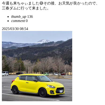
今週も来ちゃぃました😅その後、お天気が良かったので、
三春ダムに行って来ました。
thumb_up
136
comment
0
2025/03/30 08:54