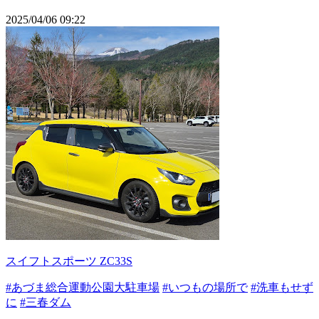
2025/04/06 09:22
スイフトスポーツ ZC33S
#あづま総合運動公園大駐車場
#いつもの場所で
#洗車もせず
に
#三春ダム