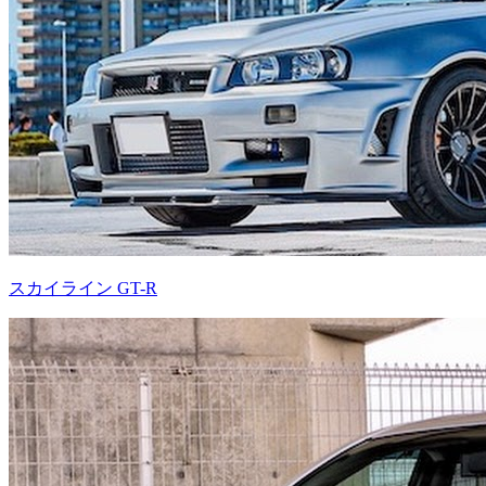
スカイライン GT-R