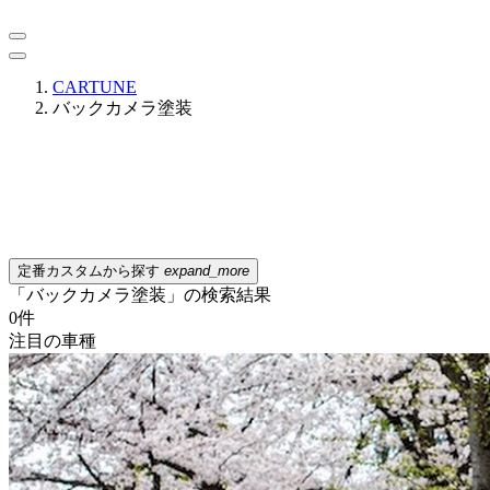
CARTUNE
バックカメラ塗装
定番カスタムから探す
expand_more
「バックカメラ塗装」の検索結果
0
件
注目の車種