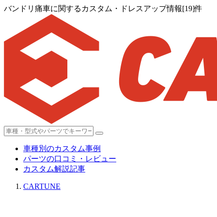
バンドリ痛車に関するカスタム・ドレスアップ情報[19]件
車種別のカスタム事例
パーツの口コミ・レビュー
カスタム解説記事
CARTUNE