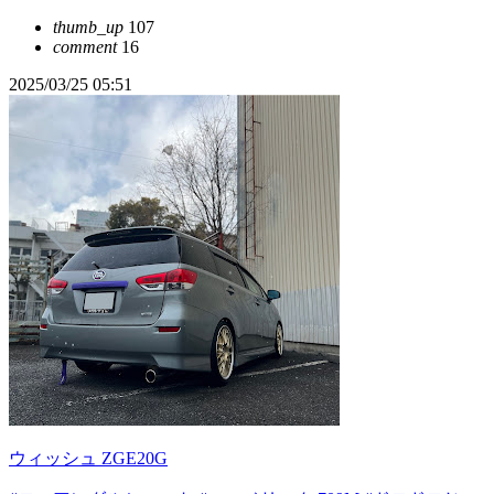
thumb_up
107
comment
16
2025/03/25 05:51
ウィッシュ ZGE20G