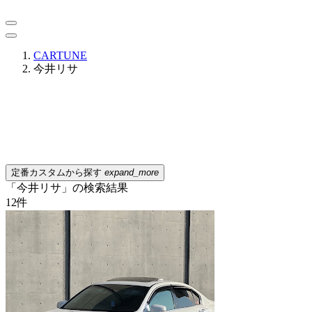
CARTUNE
今井リサ
定番カスタムから探す
expand_more
「今井リサ」の検索結果
12
件