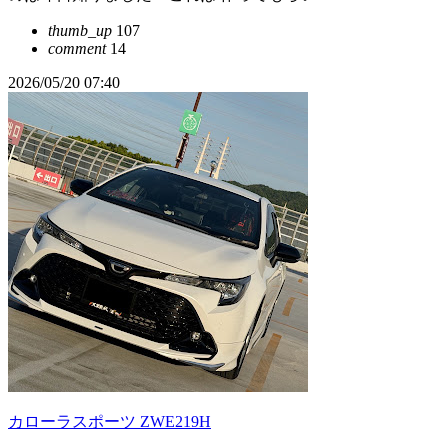
thumb_up
107
comment
14
2026/05/20 07:40
カローラスポーツ ZWE219H