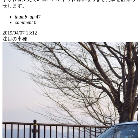
せします。
thumb_up
47
comment
0
2019/04/07 13:12
注目の車種