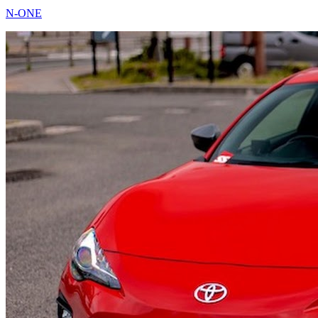
N-ONE