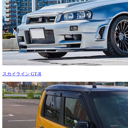
スカイライン GT-R