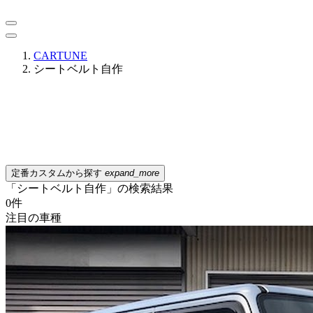
CARTUNE
シートベルト自作
定番カスタムから探す
expand_more
「シートベルト自作」の検索結果
0
件
注目の車種