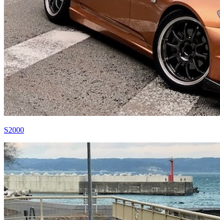
S2000