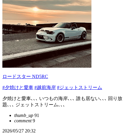
ロードスター ND5RC
#夕焼けと愛車
#越前海岸
#ジェットストリーム
夕焼けと愛車､､､ いつもの海岸､､､ 誰も居ない､､､ 回り放
題､､､ ジェットストリーム､､､
thumb_up
91
comment
9
2026/05/27 20:32