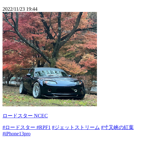
2022/11/23 19:44
ロードスター NCEC
#ロードスター
#RPF1
#ジェットストリーム
#寸又峡の紅葉
#iPhone13pro