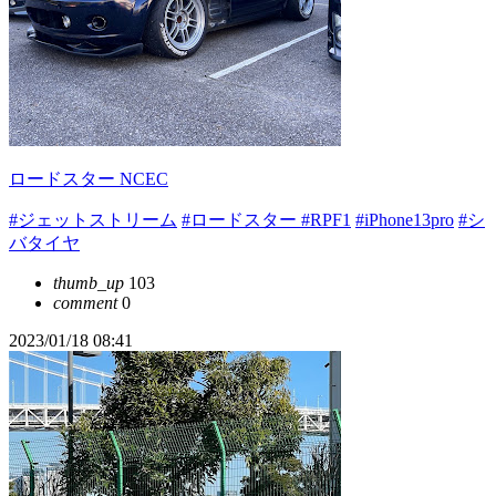
ロードスター NCEC
#ジェットストリーム
#ロードスター
#RPF1
#iPhone13pro
#シ
バタイヤ
thumb_up
103
comment
0
2023/01/18 08:41