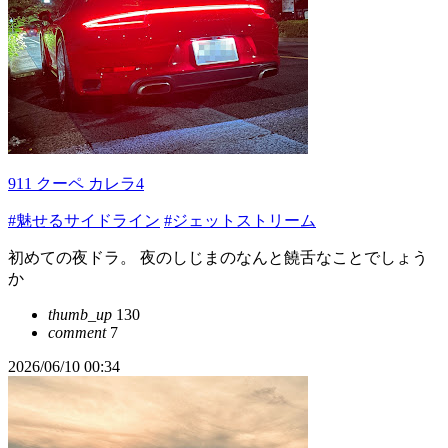
911 クーペ カレラ4
#魅せるサイドライン
#ジェットストリーム
初めての夜ドラ。 夜のしじまのなんと饒舌なことでしょう
か
thumb_up
130
comment
7
2026/06/10 00:34