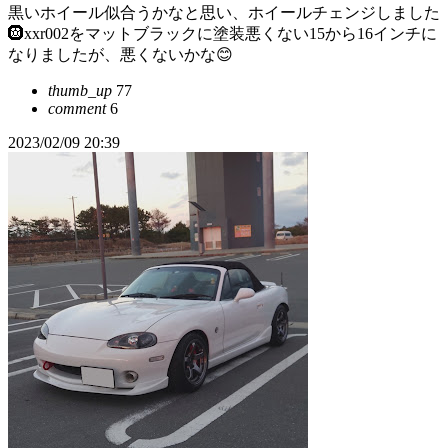
黒いホイール似合うかなと思い、ホイールチェンジしました
🛞xxr002をマットブラックに塗装悪くない15から16インチに
なりましたが、悪くないかな😊
thumb_up
77
comment
6
2023/02/09 20:39