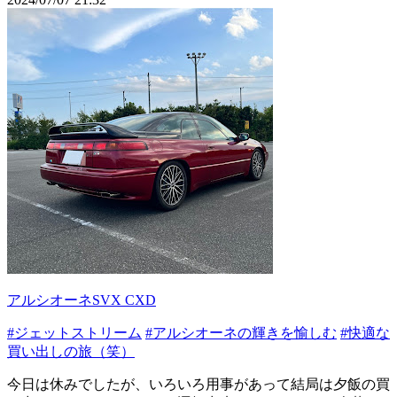
アルシオーネSVX CXD
#ジェットストリーム
#アルシオーネの輝きを愉しむ
#快適な
買い出しの旅（笑）
今日は休みでしたが、いろいろ用事があって結局は夕飯の買