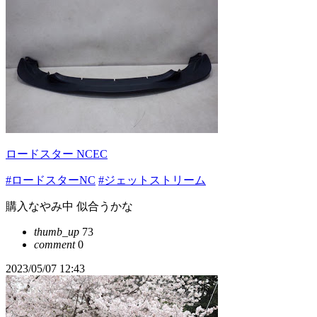
ロードスター NCEC
#ロードスターNC
#ジェットストリーム
購入なやみ中 似合うかな
thumb_up
73
comment
0
2023/05/07 12:43