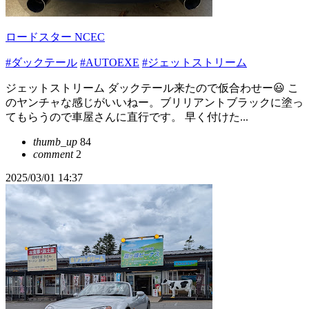
ロードスター NCEC
#ダックテール
#AUTOEXE
#ジェットストリーム
ジェットストリーム ダックテール来たので仮合わせー😃 こ
のヤンチャな感じがいいねー。ブリリアントブラックに塗っ
てもらうので車屋さんに直行です。 早く付けた...
thumb_up
84
comment
2
2025/03/01 14:37