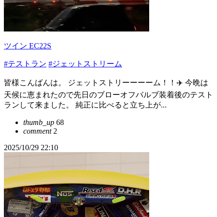
ツイン EC22S
#テストラン
#ジェットストリーム
皆様こんばんは。 ジェットストリーーーーム！！✈️ 今晩は
天候に恵まれたので先日のブローオフバルブ装着後のテスト
ランして来ました。 純正に比べると立ち上が...
thumb_up
68
comment
2
2025/10/29 22:10