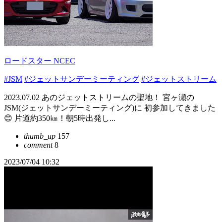
ロードスター NCEC
#JSM
#ジェットサンデーミーティング
#ジェットストリーム
2023.07.02 あのジェットストリームの聖地！ 宮ヶ瀬の
JSM(ジェットサンデーミーティング)に 初参加してきました
😊 片道約350㎞！朝5時出発し...
thumb_up
157
comment
8
2023/07/04 10:32