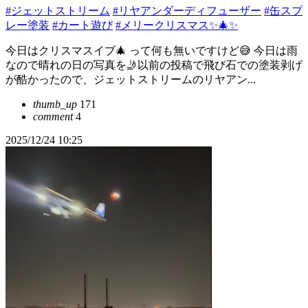
#ジェットストリーム
#リヤアンダーディフューザー
#缶スプ
レー塗装
#カート遊び
#メリークリスマス✨🎄✨
今日はクリスマスイブ🎄 って何も無いですけど😅 今日は雨
なので晴れの日の写真を🤳以前の投稿で飛び石での塗装剥げ
が酷かったので、ジェットストリームのリヤアン...
thumb_up
171
comment
4
2025/12/24 10:25