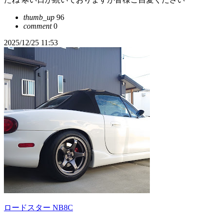
thumb_up
96
comment
0
2025/12/25 11:53
ロードスター NB8C