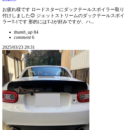
お疲れ様です ロードスターにダックテールスポイラー取り
付けしました😊 ジェットストリームのダックテールスポイ
ラーT-1です 形的にはT-2が好みですが、ハ...
thumb_up
84
comment
6
2025/03/23 20:31