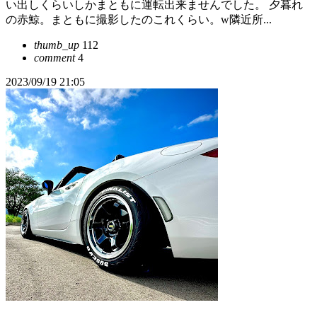
い出しくらいしかまともに運転出来ませんでした。 夕暮れ
の赤鯨。まともに撮影したのこれくらい。w隣近所...
thumb_up
112
comment
4
2023/09/19 21:05