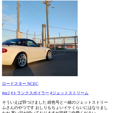
ロードスター NCEC
#nc2
#トランクスポイラー
#ジェットストリーム
そういえば羽つけました 紺色号と一緒のジェットストリー
ムさんのやつです おしりもちょいイケくらいにはなりまし
たね 寒い日が続いておりますが皆様ご自愛ください