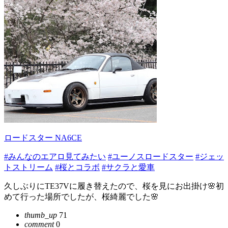
ロードスター NA6CE
#みんなのエアロ見てみたい
#ユーノスロードスター
#ジェッ
トストリーム
#桜とコラボ
#サクラと愛車
久しぶりにTE37Vに履き替えたので、桜を見にお出掛け🌸初
めて行った場所でしたが、桜綺麗でした🌸
thumb_up
71
comment
0