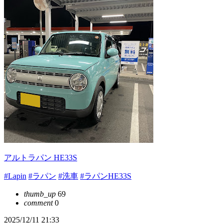
アルトラパン HE33S
#Lapin
#ラパン
#洗車
#ラパンHE33S
thumb_up
69
comment
0
2025/12/11 21:33