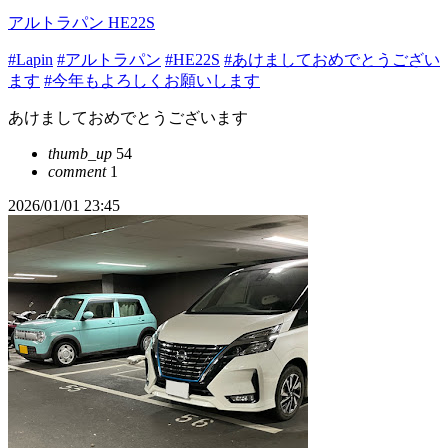
アルトラパン HE22S
#Lapin
#アルトラパン
#HE22S
#あけましておめでとうござい
ます
#今年もよろしくお願いします
あけましておめでとうございます
thumb_up
54
comment
1
2026/01/01 23:45