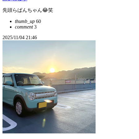
先頭らぱんちゃん😂笑
thumb_up
60
comment
3
2025/11/04 21:46