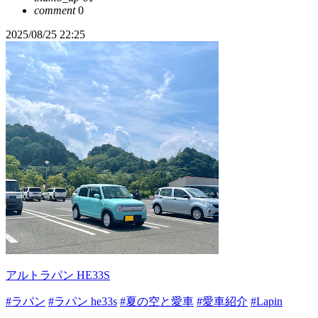
comment
0
2025/08/25 22:25
アルトラパン HE33S
#ラパン
#ラパン he33s
#夏の空と愛車
#愛車紹介
#Lapin