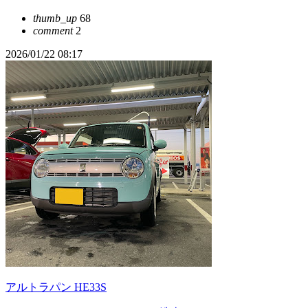
thumb_up
68
comment
2
2026/01/22 08:17
アルトラパン HE33S