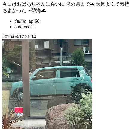
今日はおばあちゃんに会いに 隣の県まで🚗 天気よくて気持
ちよかった〜😌海🌊
thumb_up
66
comment
1
2025/08/17 21:14