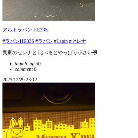
アルトラパン HE33S
#ラパンHE33S
#ラパン
#Lapin
#セレナ
実家のセレナと 比べるとやっぱり小さい🤣
thumb_up
50
comment
0
2025/12/29 23:12