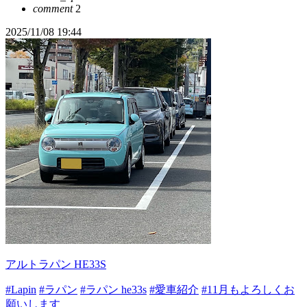
comment
2
2025/11/08 19:44
アルトラパン HE33S
#Lapin
#ラパン
#ラパン he33s
#愛車紹介
#11月もよろしくお
願いします