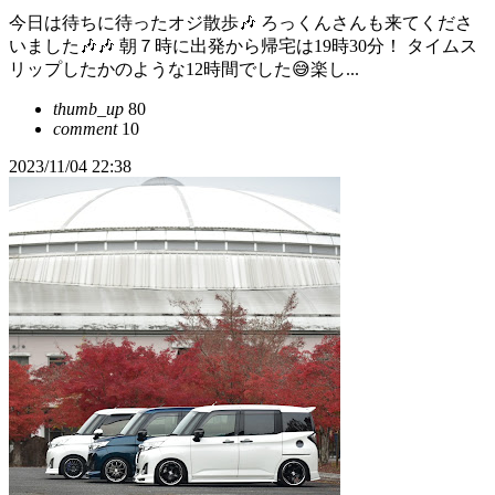
今日は待ちに待ったオジ散歩🎶 ろっくんさんも来てくださ
いました🎶🎶 朝７時に出発から帰宅は19時30分！ タイムス
リップしたかのような12時間でした😅楽し...
thumb_up
80
comment
10
2023/11/04 22:38