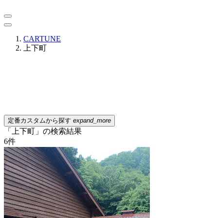
CARTUNE
上下町
定番カスタムから探す
expand_more
「上下町」の検索結果
6
件