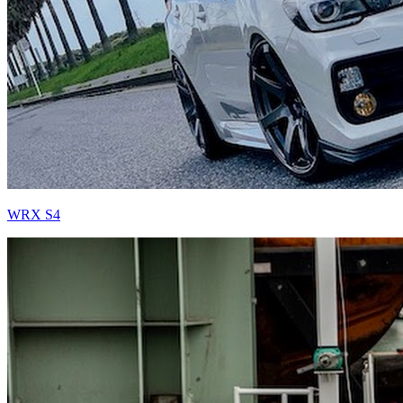
WRX S4