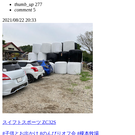
thumb_up
277
comment
5
2021/08/22 20:33
スイフトスポーツ ZC32S
#子供とお出かけ
#のんびりオフ会
#榎本牧場