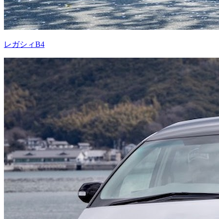
レガシィB4