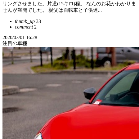
リングさせました。片道(15キロ)程。 なんのお花かわかりま
せんが満開でした。 親父は自転車と子供達...
thumb_up
33
comment
2
2020/03/01 16:28
注目の車種