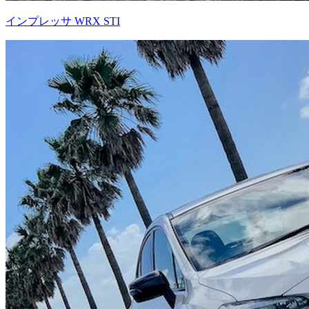
インプレッサ WRX STI