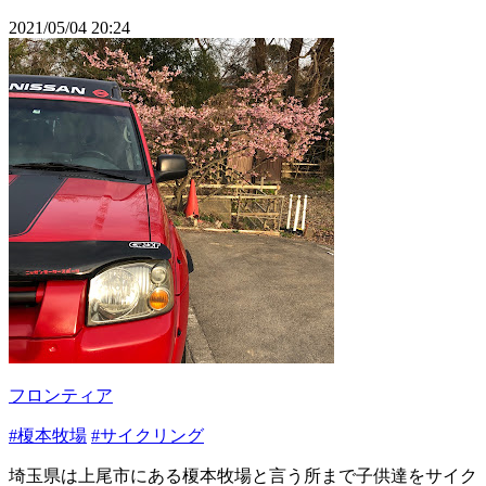
2021/05/04 20:24
フロンティア
#榎本牧場
#サイクリング
埼玉県は上尾市にある榎本牧場と言う所まで子供達をサイク