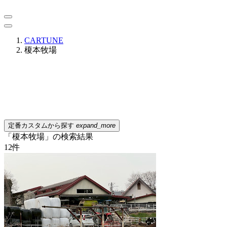
CARTUNE
榎本牧場
定番カスタムから探す
expand_more
「榎本牧場」の検索結果
12
件