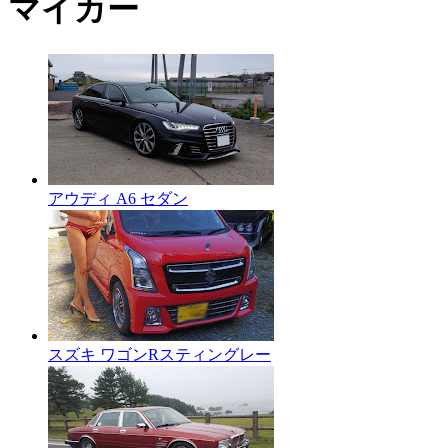
マイカー
アウディ A6 セダン
スズキ ワゴンRスティングレー