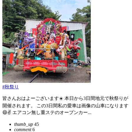
#秋祭り
皆さんおはよーございます☀️ 本日から3日間地元で秋祭りが
開催されます。 この3日間私の愛車は画像の山車になります
😄✌️ エアコン無し重ステのオープンカー...
thumb_up
45
comment
6