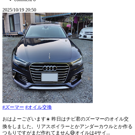
2025/10/19 20:50
#ズーマー
#オイル交換
おはよーございます☀️ 昨日はチビ君のズーマーのオイル交
換をしました。リアスポイラーとかアンダーカウルとか作る
つもりですがまだ作れてません😅オイルは4サイ...