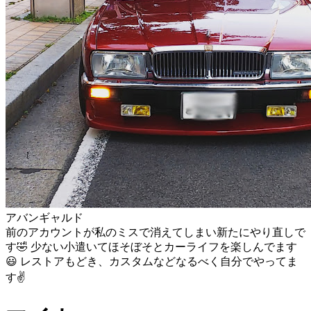
アバンギャルド
前のアカウントが私のミスで消えてしまい新たにやり直しで
す🤣 少ない小遣いてほそぼそとカーライフを楽しんでます
😃 レストアもどき、カスタムなどなるべく自分でやってま
す✌️