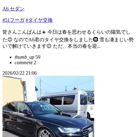
A6 セダン
#51フーガ
#タイヤ交換
皆さんこんばんは☀️ 今日は春を思わせるくらいの陽気でし
た😊 なのでA6君のタイヤ交換をしました🛞 雪も凄まじい勢
いで解けていきます😊 ただ、本当の春を迎...
thumb_up
59
comment
2
2026/02/22 21:06