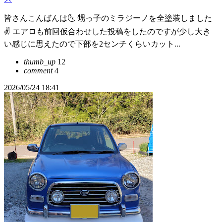
皆さんこんばんは🌜 甥っ子のミラジーノを全塗装しました
✌️ エアロも前回仮合わせした投稿をしたのですが少し大き
い感じに思えたので下部を2センチくらいカット...
thumb_up
12
comment
4
2026/05/24 18:41