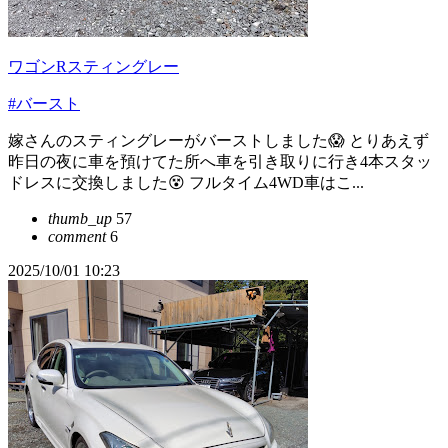
ワゴンRスティングレー
#バースト
嫁さんのスティングレーがバーストしました😱 とりあえず
昨日の夜に車を預けてた所へ車を引き取りに行き4本スタッ
ドレスに交換しました😵 フルタイム4WD車はこ...
thumb_up
57
comment
6
2025/10/01 10:23