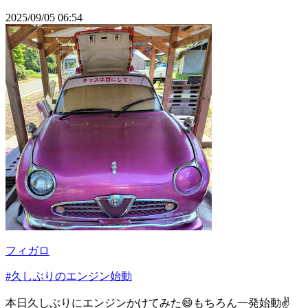
2025/09/05 06:54
フィガロ
#久しぶりのエンジン始動
本日久しぶりにエンジンかけてみた😄もちろん一発始動✌️