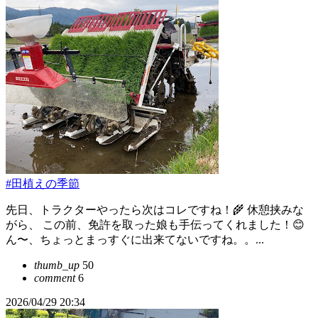
#田植えの季節
先日、トラクターやったら次はコレですね！🌾 休憩挟みな
がら、 この前、免許を取った娘も手伝ってくれました！😊
ん〜、ちょっとまっすぐに出来てないですね。。...
thumb_up
50
comment
6
2026/04/29 20:34