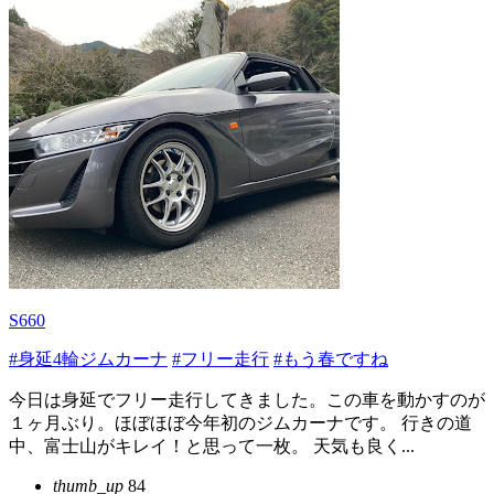
S660
#身延4輪ジムカーナ
#フリー走行
#もう春ですね
今日は身延でフリー走行してきました。この車を動かすのが
１ヶ月ぶり。ほぼほぼ今年初のジムカーナです。 行きの道
中、富士山がキレイ！と思って一枚。 天気も良く...
thumb_up
84