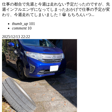
仕事の都合で先週と今週は走れない予定だったのですが、先
週インフルエンザになってしまったおかげで仕事の予定が変
わり、今週走れてしまいました！😁 もちろんいつ...
thumb_up
101
comment
10
2025/12/13 22:22