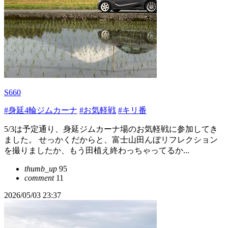
S660
#身延4輪ジムカーナ
#お気軽戦
#キリ番
5/3は予定通り、身延ジムカーナ場のお気軽戦に参加してき
ました。 せっかくだからと、富士山田んぼリフレクション
を撮りましたか、もう田植え終わっちゃってるか...
thumb_up
95
comment
11
2026/05/03 23:37