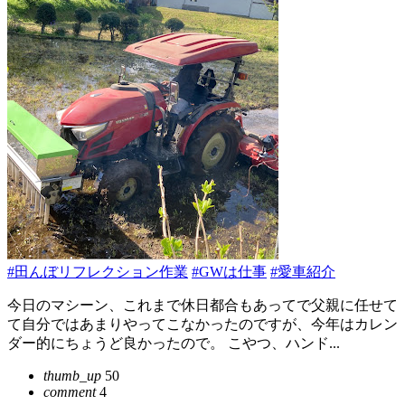
#田んぼリフレクション作業
#GWは仕事
#愛車紹介
今日のマシーン、これまで休日都合もあってで父親に任せて
て自分ではあまりやってこなかったのですが、今年はカレン
ダー的にちょうど良かったので。 こやつ、ハンド...
thumb_up
50
comment
4