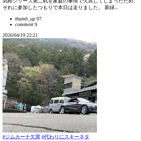
気軽シリーズ第二戦を家庭の事情で欠席してしまったため、
それに参加したつもりで本日は走りました。 新緑...
thumb_up
97
comment
9
2026/04/19 22:21
#ジムカーナ欠席
#代わりにスキーネタ