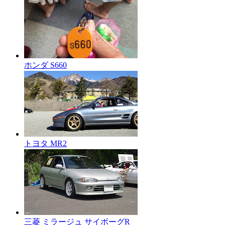
ホンダ S660
トヨタ MR2
三菱 ミラージュ サイボーグR