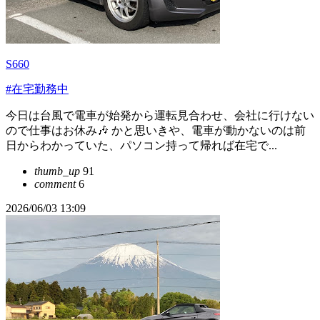
S660
#在宅勤務中
今日は台風で電車が始発から運転見合わせ、会社に行けない
ので仕事はお休み🎶 かと思いきや、電車が動かないのは前
日からわかっていた、パソコン持って帰れば在宅で...
thumb_up
91
comment
6
2026/06/03 13:09