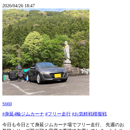
2026/04/26 18:47
S660
#身延4輪ジムカーナ
#フリー走行
#お気軽戦模擬戦
今日も今日とて身延ジムカーナ場でフリー走行、 先週のお