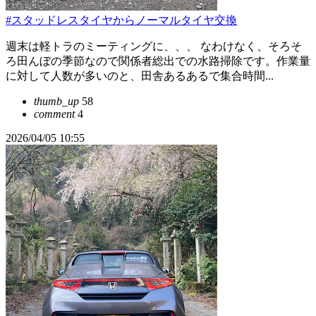
#スタッドレスタイヤからノーマルタイヤ交換
週末は軽トラのミーティングに、、、 なわけなく、そろそ
ろ田んぼの季節なので関係者総出での水路掃除です。作業量
に対して人数が多いのと、田舎あるあるで集合時間...
thumb_up
58
comment
4
2026/04/05 10:55