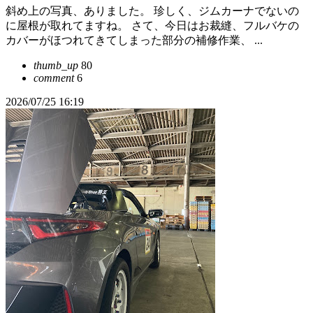
斜め上の写真、ありました。 珍しく、ジムカーナでないの
に屋根が取れてますね。 さて、今日はお裁縫、フルバケの
カバーがほつれてきてしまった部分の補修作業、 ...
thumb_up
80
comment
6
2026/07/25 16:19