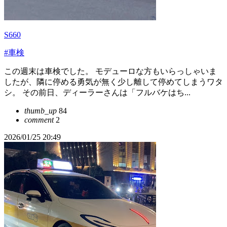
S660
#車検
この週末は車検でした。 モデューロな方もいらっしゃいま
したが、隣に停める勇気が無く少し離して停めてしまうワタ
シ。 その前日、ディーラーさんは「フルバケはち...
thumb_up
84
comment
2
2026/01/25 20:49