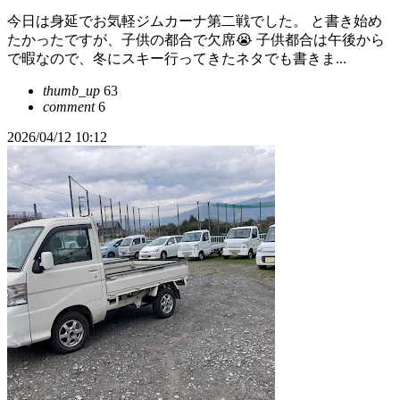
今日は身延でお気軽ジムカーナ第二戦でした。 と書き始め
たかったですが、子供の都合で欠席😭 子供都合は午後から
で暇なので、冬にスキー行ってきたネタでも書きま...
thumb_up
63
comment
6
2026/04/12 10:12