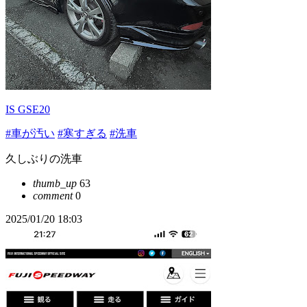
IS GSE20
#車が汚い
#寒すぎる
#洗車
久しぶりの洗車
thumb_up
63
comment
0
2025/01/20 18:03