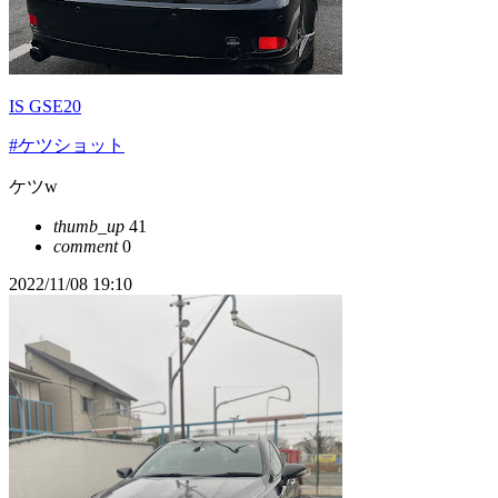
IS GSE20
#ケツショット
ケツw
thumb_up
41
comment
0
2022/11/08 19:10