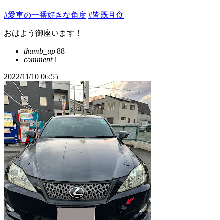
#愛車の一番好きな角度
#皆既月食
おはよう御座います！
thumb_up
88
comment
1
2022/11/10 06:55