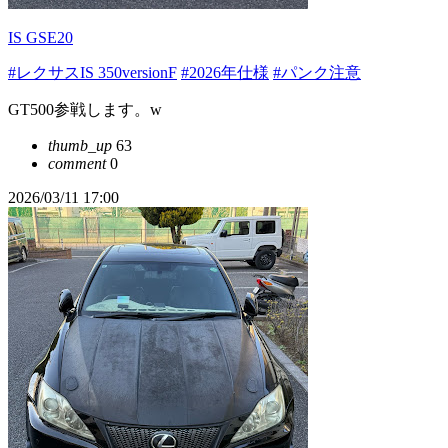
IS GSE20
#レクサスIS 350versionF
#2026年仕様
#パンク注意
GT500参戦します。w
thumb_up
63
comment
0
2026/03/11 17:00