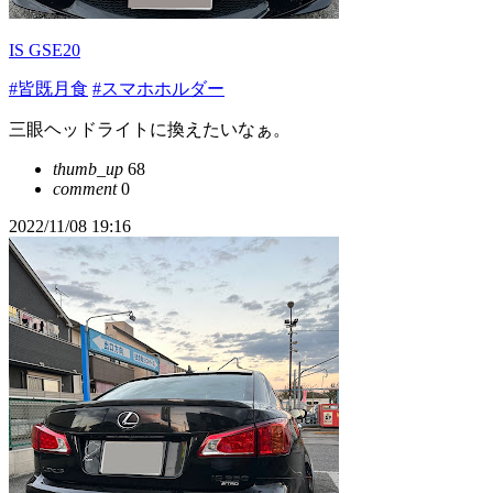
IS GSE20
#皆既月食
#スマホホルダー
三眼ヘッドライトに換えたいなぁ。
thumb_up
68
comment
0
2022/11/08 19:16