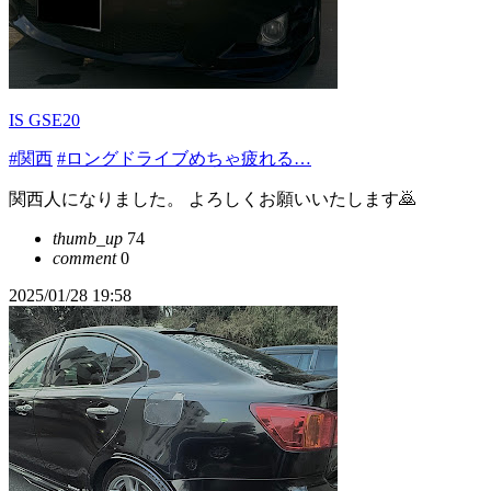
IS GSE20
#関西
#ロングドライブめちゃ疲れる…
関西人になりました。 よろしくお願いいたします🙇
thumb_up
74
comment
0
2025/01/28 19:58