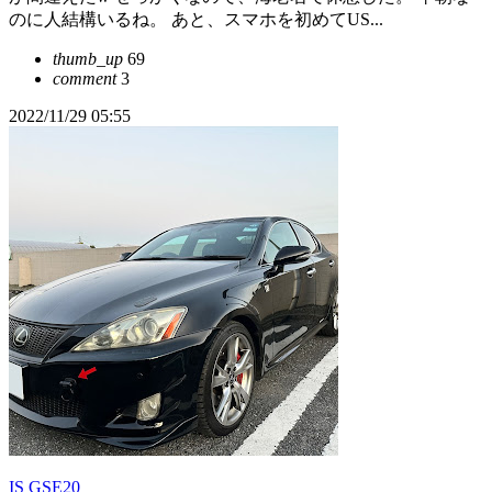
のに人結構いるね。 あと、スマホを初めてUS...
thumb_up
69
comment
3
2022/11/29 05:55
IS GSE20