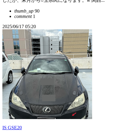
したが、来月から○玉県民になります。w 関西...
thumb_up
90
comment
1
2025/06/17 05:20
IS GSE20