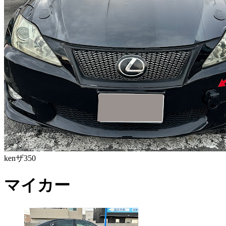
kenザ350
マイカー