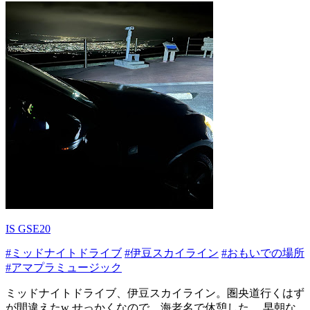
IS GSE20
#ミッドナイトドライブ
#伊豆スカイライン
#おもいでの場所
#アマプラミュージック
ミッドナイトドライブ、伊豆スカイライン。圏央道行くはず
が間違えたw せっかくなので、海老名で休憩した。 早朝な