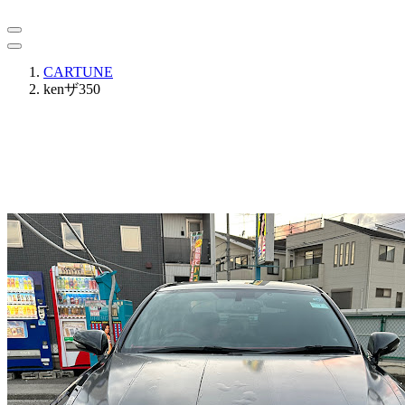
CARTUNE
kenザ350