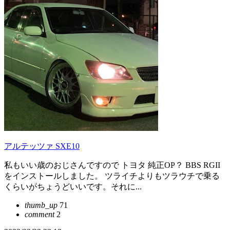
アルテッツァ SXE10
私もいい歳のおじさんですので トヨタ 純正OP？ BBS RGII
をインストールしました。 ツライチよりもツラウチで乗る
くらいがちょうどいいです。それに...
thumb_up
71
comment
2