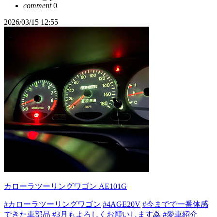
comment
0
2026/03/15 12:55
カローラツーリングワゴン AE101G
#カローラツーリングワゴン
#4AGE20V
#今までで一番体感
できた車部品
#3月もよろしくお願いします🙇
#愛車紹介