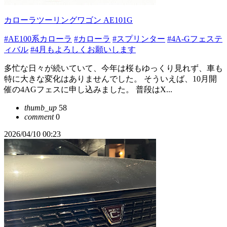
カローラツーリングワゴン AE101G
#AE100系カローラ
#カローラ
#スプリンター
#4A-Gフェステ
ィバル
#4月もよろしくお願いします
多忙な日々が続いていて、今年は桜もゆっくり見れず、車も
特に大きな変化はありませんでした。 そういえば、10月開
催の4AGフェスに申し込みました。 普段はX...
thumb_up
58
comment
0
2026/04/10 00:23