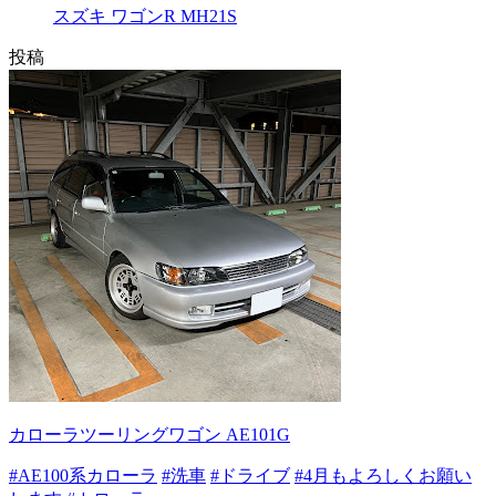
スズキ ワゴンR MH21S
投稿
カローラツーリングワゴン AE101G
#AE100系カローラ
#洗車
#ドライブ
#4月もよろしくお願い