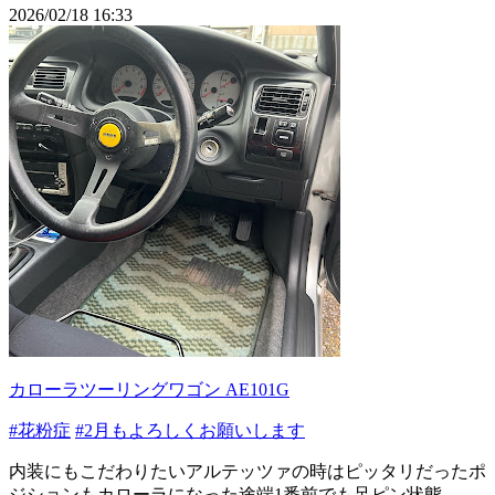
2026/02/18 16:33
カローラツーリングワゴン AE101G
#花粉症
#2月もよろしくお願いします
内装にもこだわりたいアルテッツァの時はピッタリだったポ
ジションもカローラになった途端1番前でも足ピン状態……