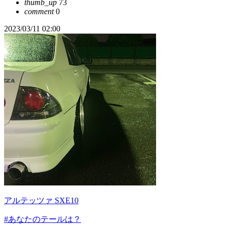
thumb_up
73
comment
0
2023/03/11 02:00
アルテッツァ SXE10
#あなたのテールは？