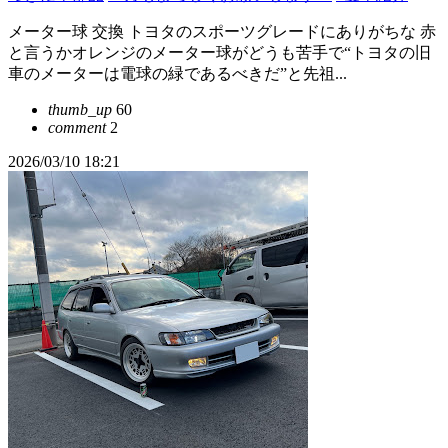
メーター球 交換 トヨタのスポーツグレードにありがちな 赤
と言うかオレンジのメーター球がどうも苦手で“トヨタの旧
車のメーターは電球の緑であるべきだ”と先祖...
thumb_up
60
comment
2
2026/03/10 18:21