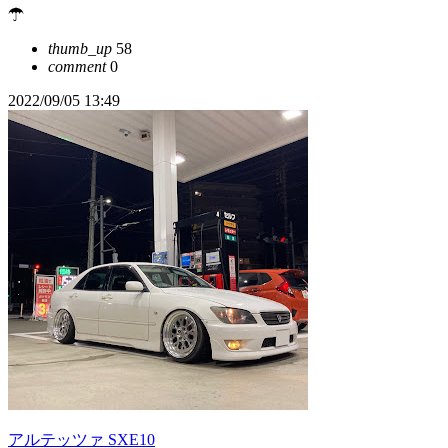
☂
thumb_up
58
comment
0
2022/09/05 13:49
アルテッツァ SXE10