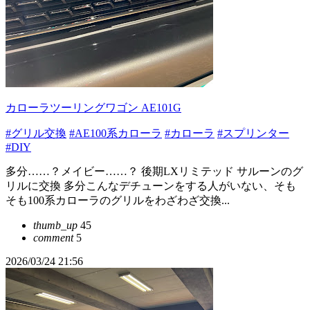
カローラツーリングワゴン AE101G
#グリル交換
#AE100系カローラ
#カローラ
#スプリンター
#DIY
多分……？メイビー……？ 後期LXリミテッド サルーンのグ
リルに交換 多分こんなデチューンをする人がいない、そも
そも100系カローラのグリルをわざわざ交換...
thumb_up
45
comment
5
2026/03/24 21:56