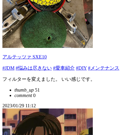
アルテッツァ SXE10
#JDM
#悩みは尽きない
#愛車紹介
#DIY
#メンテナンス
フィルターを変えました。 いい感じです。
thumb_up
51
comment
0
2023/01/29 11:12