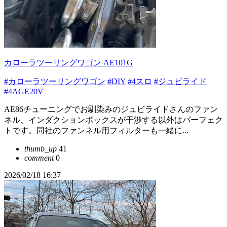
カローラツーリングワゴン AE101G
#カローラツーリングワゴン
#DIY
#4スロ
#ジュビライド
#4AGE20V
AE86チューニングでお馴染みのジュビライドさんのファン
ネル、インダクションボックスが干渉する以外はパーフェク
トです。同社のファンネル用フィルターも一緒に...
thumb_up
41
comment
0
2026/02/18 16:37