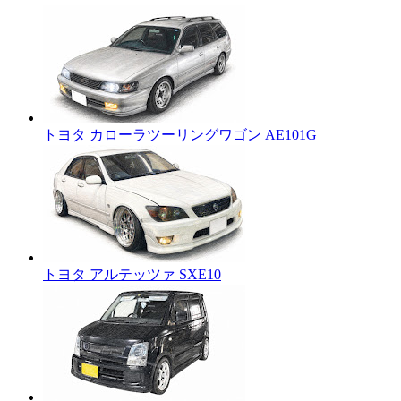
トヨタ カローラツーリングワゴン AE101G
トヨタ アルテッツァ SXE10