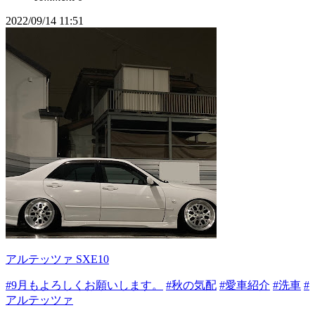
2022/09/14 11:51
アルテッツァ SXE10
#9月もよろしくお願いします。
#秋の気配
#愛車紹介
#洗車
#
アルテッツァ