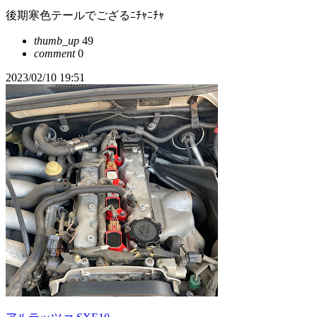
後期寒色テールでござるﾆﾁｬﾆﾁｬ
thumb_up
49
comment
0
2023/02/10 19:51