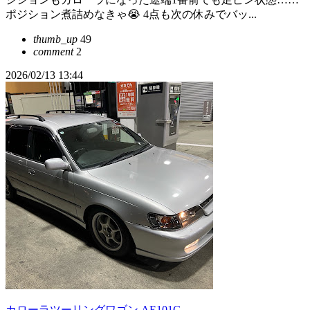
ポジション煮詰めなきゃ😭 4点も次の休みでバッ...
thumb_up
49
comment
2
2026/02/13 13:44
カローラツーリングワゴン AE101G