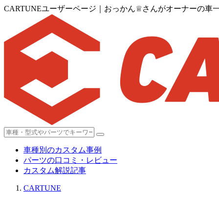
CARTUNEユーザーページ｜おっかん♕さんがオーナーの車
車種別のカスタム事例
パーツの口コミ・レビュー
カスタム解説記事
CARTUNE