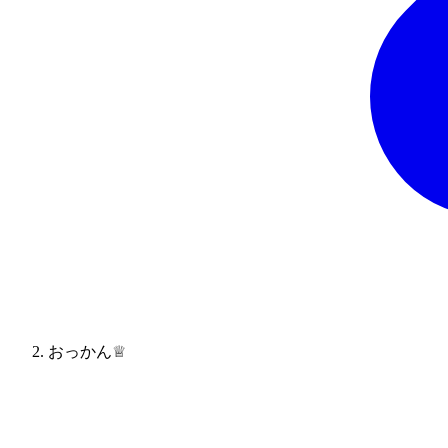
おっかん♕