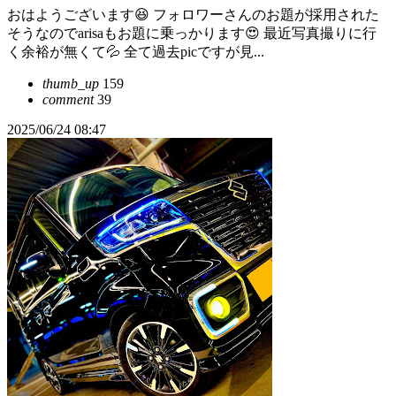
おはようございます😆 フォロワーさんのお題が採用された
そうなのでarisaもお題に乗っかります😍 最近写真撮りに行
く余裕が無くて💦 全て過去picですが見...
thumb_up
159
comment
39
2025/06/24 08:47