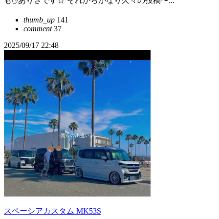
も✋ありさです☆ それからかなり久々の投稿〜...
thumb_up
141
comment
37
2025/09/17 22:48
スペーシアカスタム MK53S