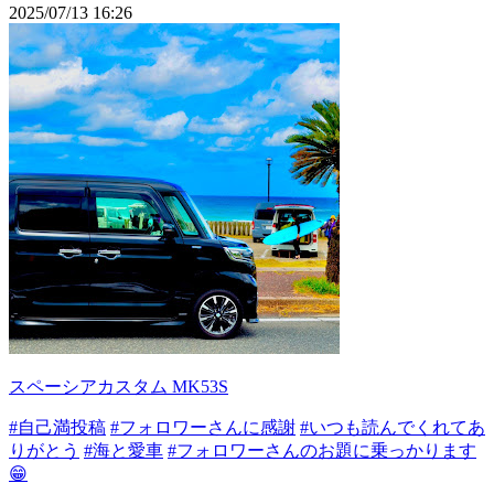
2025/07/13 16:26
スペーシアカスタム MK53S
#自己満投稿
#フォロワーさんに感謝
#いつも読んでくれてあ
りがとう
#海と愛車
#フォロワーさんのお題に乗っかります
😁