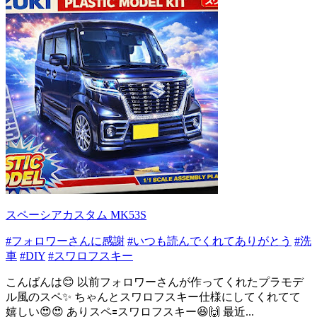
スペーシアカスタム MK53S
#フォロワーさんに感謝
#いつも読んでくれてありがとう
#洗
車
#DIY
#スワロフスキー
こんばんは😊 以前フォロワーさんが作ってくれたプラモデ
ル風のスペ✨ ちゃんとスワロフスキー仕様にしてくれてて
嬉しい😍😍 ありスペ🟰スワロフスキー😆🙌 最近...