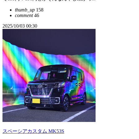
thumb_up
158
comment
46
2025/10/03 00:30
スペーシアカスタム MK53S