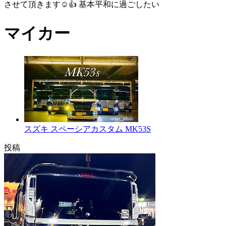
させて頂きます☺️👍 基本平和に過ごしたい
マイカー
スズキ スペーシアカスタム MK53S
投稿