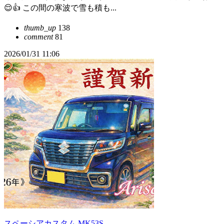
😌👍 この間の寒波で雪も積も...
thumb_up
138
comment
81
2026/01/31 11:06
スペーシアカスタム MK53S