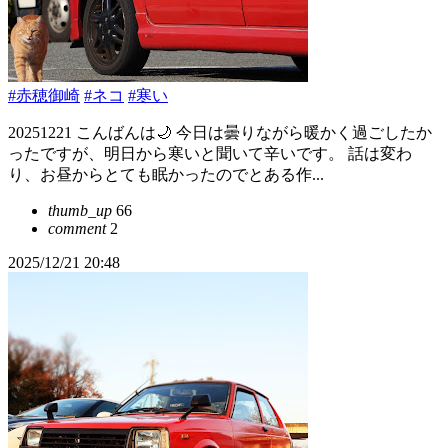
#赤穂御崎
#ネコ
#寒い
20251221 こんばんは🌙 今日は曇りながら暖かく過ごしたか
ったですが、明日から寒いと聞いて辛いです。 話は変わ
り、お昼からとても眠かったのでとある作...
thumb_up
66
comment
2
2025/12/21 20:48