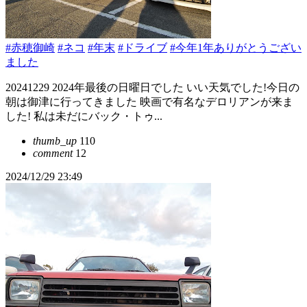
#赤穂御崎
#ネコ
#年末
#ドライブ
#今年1年ありがとうござい
ました
20241229 2024年最後の日曜日でした いい天気でした!今日の
朝は御津に行ってきました 映画で有名なデロリアンが来ま
した! 私は未だにバック・トゥ...
thumb_up
110
comment
12
2024/12/29 23:49