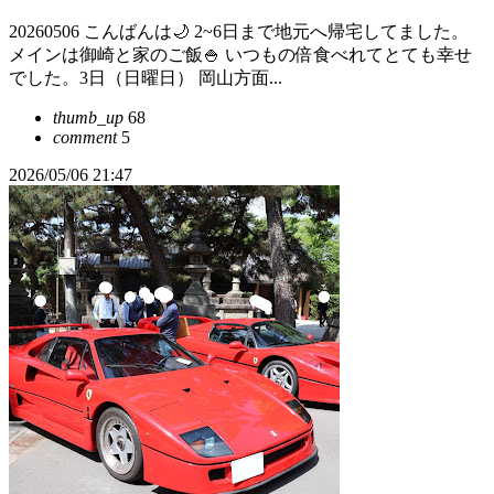
20260506 こんばんは🌙 2~6日まで地元へ帰宅してました。
メインは御崎と家のご飯🍚 いつもの倍食べれてとても幸せ
でした。3日（日曜日） 岡山方面...
thumb_up
68
comment
5
2026/05/06 21:47