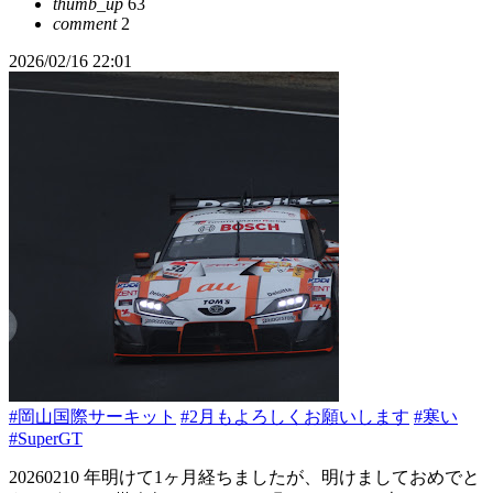
thumb_up
63
comment
2
2026/02/16 22:01
#岡山国際サーキット
#2月もよろしくお願いします
#寒い
#SuperGT
20260210 年明けて1ヶ月経ちましたが、明けましておめでと