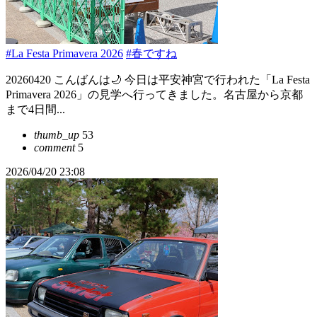
#La Festa Primavera 2026
#春ですね
20260420 こんばんは🌙 今日は平安神宮で行われた「La Festa
Primavera 2026」の見学へ行ってきました。名古屋から京都
まで4日間...
thumb_up
53
comment
5
2026/04/20 23:08