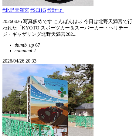
#北野天満宮
#SCHG
#晴れた
20260426 写真多めです こんばんは🌙 今日は北野天満宮で行
われた「KYOTO スポーツカー＆スーパーカー・ヘリテー
ジ・ギャザリング北野天満宮202...
thumb_up
67
comment
2
2026/04/26 20:33