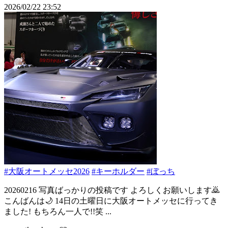
2026/02/22 23:52
#大阪オートメッセ2026
#キーホルダー
#ぼっち
20260216 写真ばっかりの投稿です よろしくお願いします🙇
こんばんは🌙 14日の土曜日に大阪オートメッセに行ってき
ました! もちろん一人で!!笑 ...