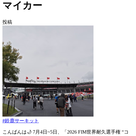
マイカー
投稿
#鈴鹿サーキット
こんばんは🌙 7月4日~5日、「2026 FIM世界耐久選手権 “コ