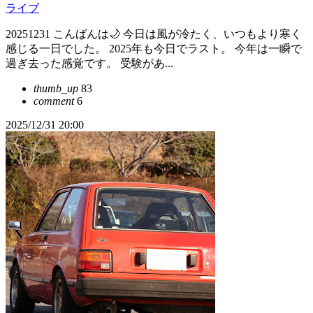
ライブ
20251231 こんばんは🌙 今日は風が冷たく、いつもより寒く
感じる一日でした。 2025年も今日でラスト。 今年は一瞬で
過ぎ去った感覚です。 受験があ...
thumb_up
83
comment
6
2025/12/31 20:00