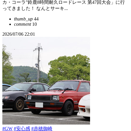
カ・コーラ”鈴鹿8時間耐久ロードレース 第47回大会」に行
ってきました！ なんとサーキ...
thumb_up
44
comment
10
2026/07/06 22:01
#GW
#安心感
#赤穂御崎