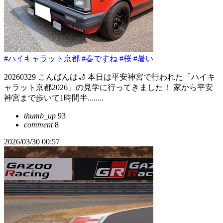
#ハイキャラット京都
#春ですね
#桜
#暑い
20260329 こんばんは🌙 本日は平安神宮で行われた「ハイキ
ャラット京都2026」の見学に行ってきました！ 家から平安
神宮まで歩いて1時間半........
thumb_up
93
comment
8
2026/03/30 00:57