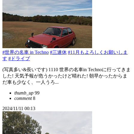
#世界の名車 in Techno
#三連休
#11月もよろしくお願いしま
す
#ドライブ
(写真多い&長いです) 1110 世界の名車in Technoに行ってきま
した! 天気予報が危うかったけど晴れた! 朝早かったからま
だ車も少なく、一人うろ...
thumb_up
99
comment
8
2024/11/11 00:13