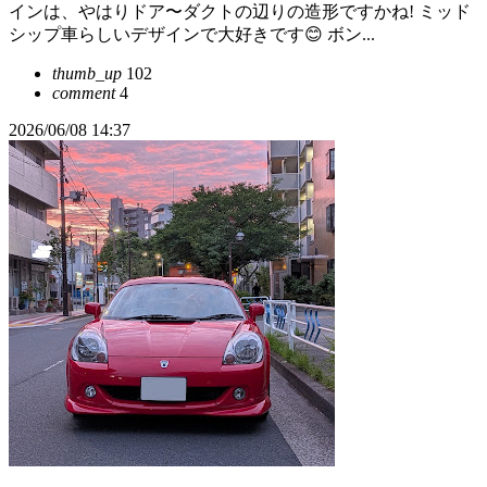
インは、やはりドア〜ダクトの辺りの造形ですかね! ミッド
シップ車らしいデザインで大好きです😊 ボン...
thumb_up
102
comment
4
2026/06/08 14:37