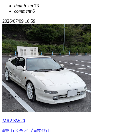
thumb_up
73
comment
6
2026/07/09 18:59
MR2 SW20
#登山ドライブ
#筑波山