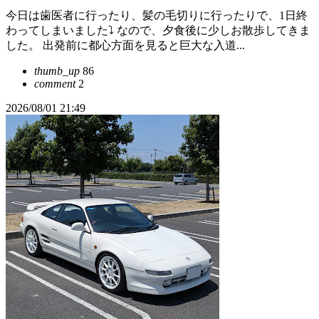
今日は歯医者に行ったり、髪の毛切りに行ったりで、1日終
わってしまいました⤵️ なので、夕食後に少しお散歩してきま
した。 出発前に都心方面を見ると巨大な入道...
thumb_up
86
comment
2
2026/08/01 21:49