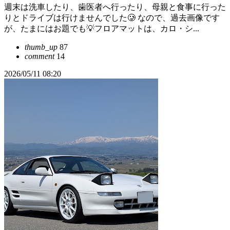
週末は洗車したり、歯医者へ行ったり、母親と食事に行った
りとドライブは行けませんでした🥲 なので、過去画像です
が、たまにはお題でも💡フロアマットは、カロ・シ...
thumb_up
87
comment
14
2026/05/11 08:20