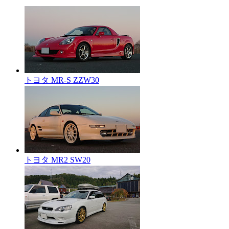
トヨタ MR-S ZZW30
トヨタ MR2 SW20