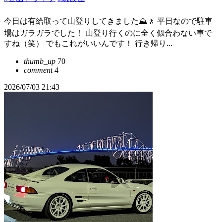
今日は有給取って山登りしてきました⛰️🚶 平日なので駐車
場はガラガラでした！ 山登り行くのに全く似合わない車で
すね（笑） でもこれがいいんです！ 行き帰り...
thumb_up
70
comment
4
2026/07/03 21:43