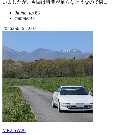
いましたが、今回は時間が足らなそうなので磐...
thumb_up
83
comment
4
2026/04/26 22:07
MR2 SW20