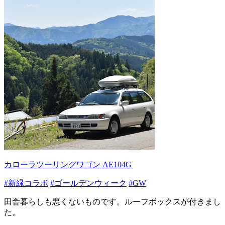
カローラツーリングワゴン AE104G
#新緑コラボ
#ゴールデンウィーク
#GW
田舎暮らしも悪くないものです。ルーフボックスが付きまし
た。