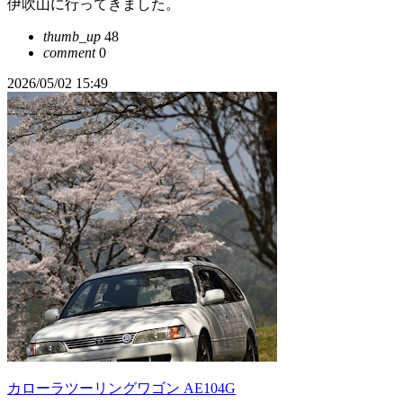
伊吹山に行ってきました。
thumb_up
48
comment
0
2026/05/02 15:49
カローラツーリングワゴン AE104G