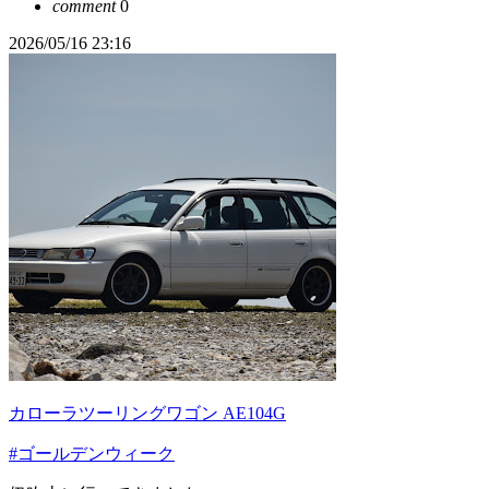
comment
0
2026/05/16 23:16
カローラツーリングワゴン AE104G
#ゴールデンウィーク