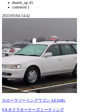
thumb_up
45
comment
1
2025/05/04 14:42
カローラツーリングワゴン AE104G
#ネオクラオーナーズミーティング