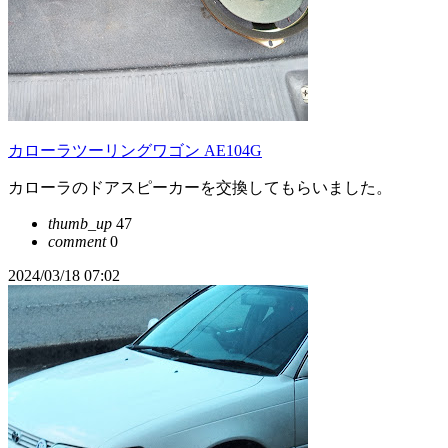
カローラツーリングワゴン AE104G
カローラのドアスピーカーを交換してもらいました。
thumb_up
47
comment
0
2024/03/18 07:02