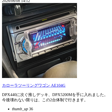
2026/06/08 14:12
カローラツーリングワゴン AE104G
DPX440に次ぐ推しデッキ、DPX5200Mを手に入れました。
今後壊れない限りは、この2台体制で行きます。
thumb_up
36