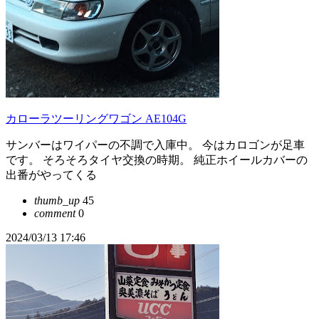
カローラツーリングワゴン AE104G
サンバーはワイパーの不調で入庫中。 今はカロゴンが足車
です。 そろそろタイヤ交換の時期。 純正ホイールカバーの
出番がやってくる
thumb_up
45
comment
0
2024/03/13 17:46