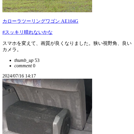
カローラツーリングワゴン AE104G
#スッキリ晴れないかな
スマホを変えて、画質が良くなりました。狭い視野角、良い
カメラ。
thumb_up
53
comment
0
2024/07/16 14:17