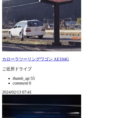
カローラツーリングワゴン AE104G
ご近所ドライブ
thumb_up
55
comment
0
2024/02/13 07:41