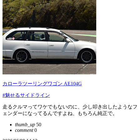
カローラツーリングワゴン AE104G
#魅せるサイドライン
走るクルマってワケでもないのに、少し叩き出したようなフ
ェンダーになってるんですよね、もちろん純正で。
thumb_up
50
comment
0