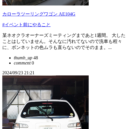
カローラツーリングワゴン AE104G
#イベント前にやること
某ネオクラオーナーズミーティングまであと1週間。 大した
ことはしていません。そんなに汚れてないので洗車も程々
に、ボンネットの色ムラも直らないのでそのまま。...
thumb_up
48
comment
0
2024/09/23 21:21