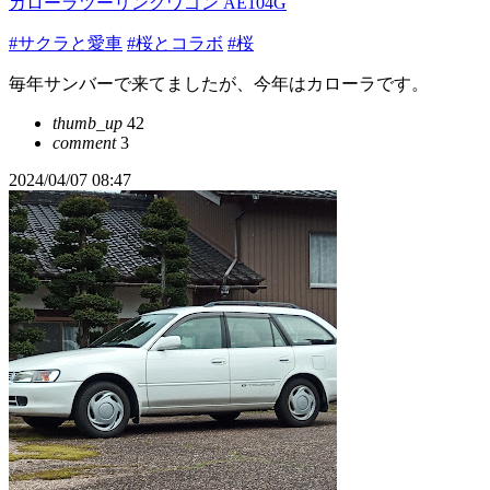
カローラツーリングワゴン AE104G
#サクラと愛車
#桜とコラボ
#桜
毎年サンバーで来てましたが、今年はカローラです。
thumb_up
42
comment
3
2024/04/07 08:47