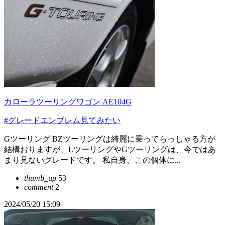
カローラツーリングワゴン AE104G
#グレードエンブレム見てみたい
Gツーリング BZツーリングは綺麗に乗ってらっしゃる方が
結構おりますが、LツーリングやGツーリングは、今ではあ
まり見ないグレードです。 私自身、この個体に...
thumb_up
53
comment
2
2024/05/20 15:09