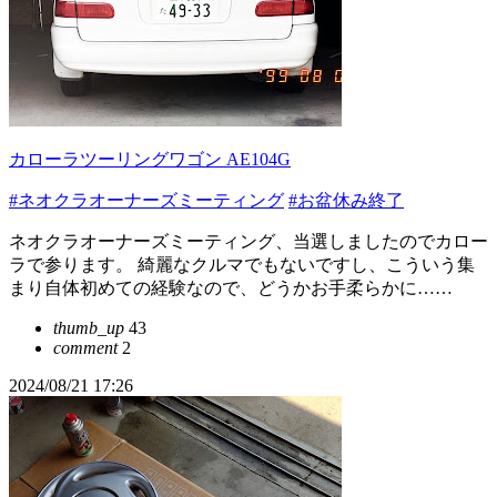
カローラツーリングワゴン AE104G
#ネオクラオーナーズミーティング
#お盆休み終了
ネオクラオーナーズミーティング、当選しましたのでカロー
ラで参ります。 綺麗なクルマでもないですし、こういう集
まり自体初めての経験なので、どうかお手柔らかに……
thumb_up
43
comment
2
2024/08/21 17:26