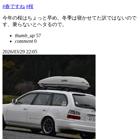
#春ですね
#桜
今年の桜はちょっと早め。冬季は寝かせてた訳ではないので
す、乗らないとヘタるので。
thumb_up
57
comment
0
2026/03/29 22:05