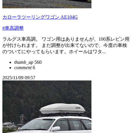
カローラツーリングワゴン AE104G
#車高調整
ラルグス車高調。 ワゴン用はありませんが、100系レビン用
が付けられます。 まだ調整が出来てないので、今度の車検
のついてにやってもらいます。ホイールはワタ...
thumb_up
560
comment
6
2025/11/09 09:57