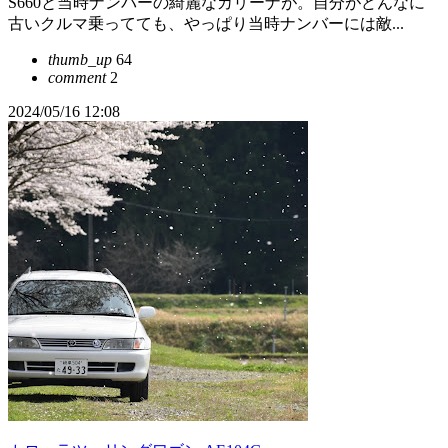
S660と当時ナンバーの綺麗なカリーナが。自分がどんなに
古いクルマ乗ってても、やっぱり当時ナンバーには敵...
thumb_up
64
comment
2
2024/05/16 12:08