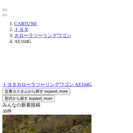
CARTUNE
トヨタ
カローラツーリングワゴン
AE104G
トヨタ
カローラツーリングワゴン AE104G
定番カスタムから探す
expand_more
型式から探す
expand_more
みんなの新着投稿
30
件