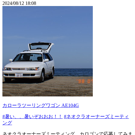
2024/08/12 18:08
カローラツーリングワゴン AE104G
#暑い、、暑いぞおおお！！
#ネオクラオーナーズミーティ
ング
ネオクラオーナーズミーティング、カロゴンで応募してみま