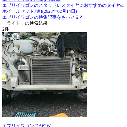
エブリイワゴンのスタッドレスタイヤにおすすめのタイヤ&
ホイールセット7選!(2023年02月14日)
エブリイワゴンの特集記事をもっと見る
「ライト」の検索結果
2
件
エブリイワゴン DA62W