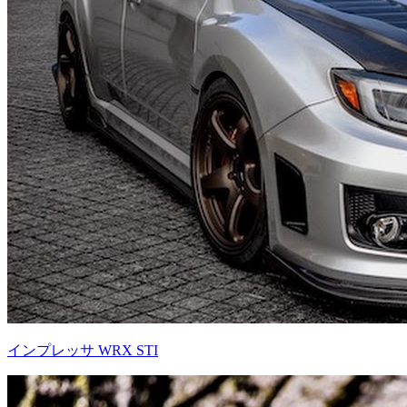
インプレッサ WRX STI