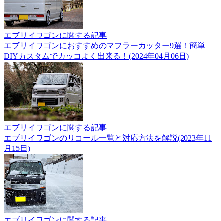
エブリイワゴンに関する記事
エブリイワゴンにおすすめのマフラーカッター9選！簡単
DIYカスタムでカッコよく出来る！(2024年04月06日)
エブリイワゴンに関する記事
エブリイワゴンのリコール一覧と対応方法を解説(2023年11
月15日)
エブリイワゴンに関する記事