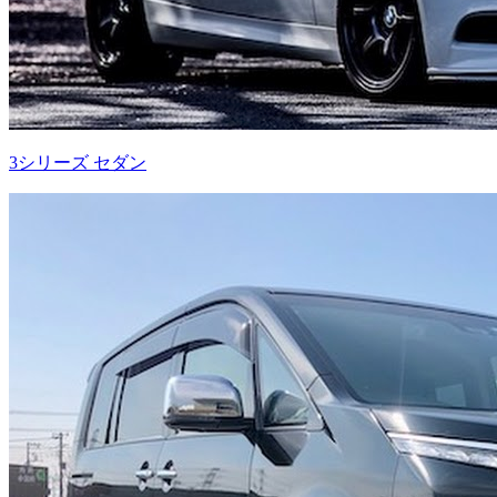
3シリーズ セダン