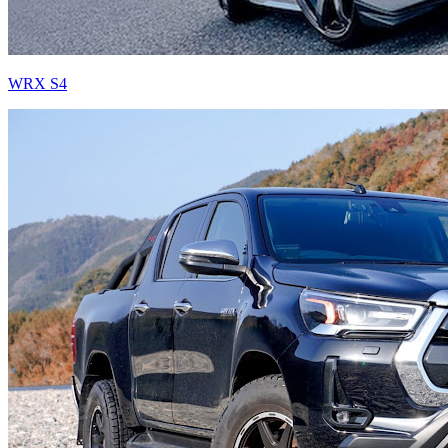
WRX S4