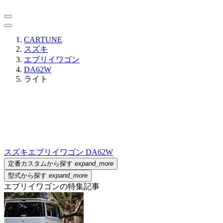
CARTUNE
スズキ
エブリイワゴン
DA62W
ライト
スズキ
エブリイワゴン DA62W
定番カスタムから探す
expand_more
型式から探す
expand_more
エブリイワゴンの特集記事