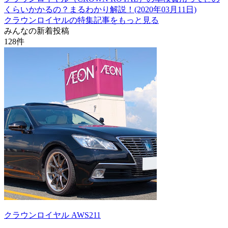
くらいかかるの？まるわかり解説！(2020年03月11日)
クラウンロイヤルの特集記事をもっと見る
みんなの新着投稿
128
件
クラウンロイヤル AWS211