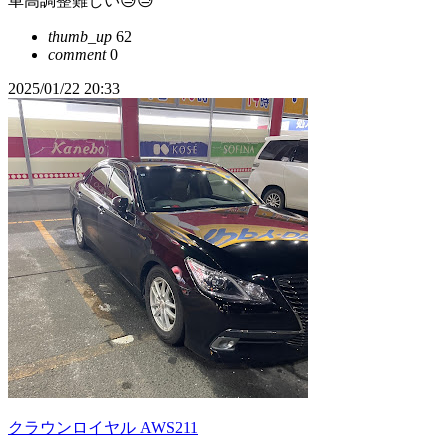
車高調整難しい😓😓
thumb_up
62
comment
0
2025/01/22 20:33
クラウンロイヤル AWS211