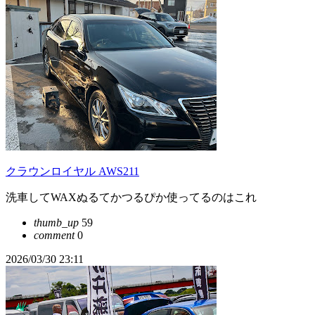
クラウンロイヤル AWS211
洗車してWAXぬるてかつるぴか使ってるのはこれ
thumb_up
59
comment
0
2026/03/30 23:11