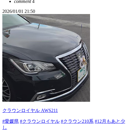
comment
4
2026/01/01 21:50
クラウンロイヤル AWS211
#愛媛県
#クラウンロイヤル
#クラウン210系
#12月もあと少
し