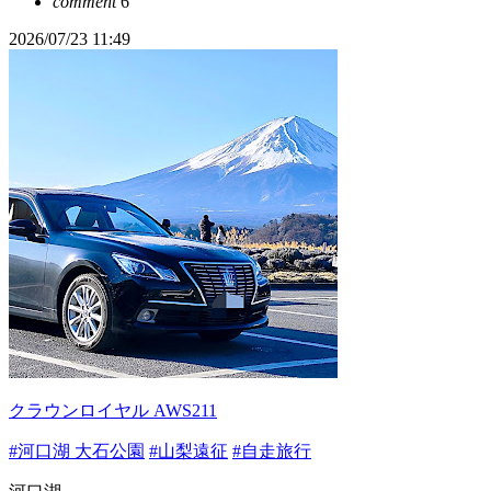
comment
6
2026/07/23 11:49
クラウンロイヤル AWS211
#河口湖 大石公園
#山梨遠征
#自走旅行