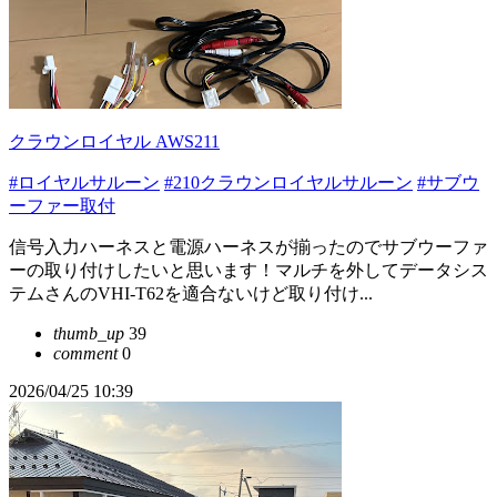
クラウンロイヤル AWS211
#ロイヤルサルーン
#210クラウンロイヤルサルーン
#サブウ
ーファー取付
信号入力ハーネスと電源ハーネスが揃ったのでサブウーファ
ーの取り付けしたいと思います！マルチを外してデータシス
テムさんのVHI-T62を適合ないけど取り付け...
thumb_up
39
comment
0
2026/04/25 10:39