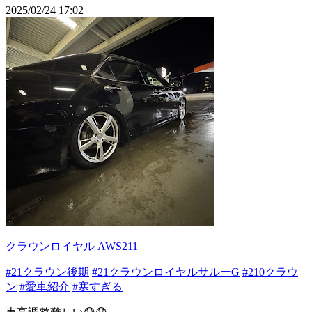
2025/02/24 17:02
クラウンロイヤル AWS211
#21クラウン後期
#21クラウンロイヤルサルーG
#210クラウ
ン
#愛車紹介
#寒すぎる