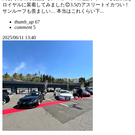
ロイヤルに装着してみました😊3.5のアスリートイカつい！
サンルーフも羨ましい… 本当はこれくらい下...
thumb_up
67
comment
5
2025/06/11 13:40