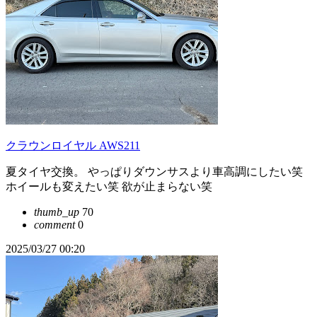
クラウンロイヤル AWS211
夏タイヤ交換。 やっぱりダウンサスより車高調にしたい笑
ホイールも変えたい笑 欲が止まらない笑
thumb_up
70
comment
0
2025/03/27 00:20