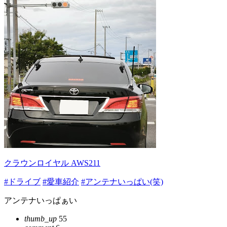
クラウンロイヤル AWS211
#ドライブ
#愛車紹介
#アンテナいっぱい(笑)
アンテナいっぱぁい
thumb_up
55