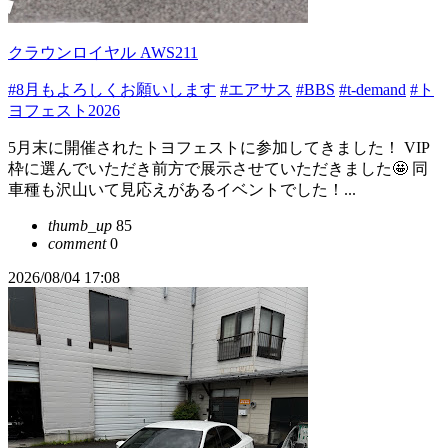
クラウンロイヤル AWS211
#8月もよろしくお願いします
#エアサス
#BBS
#t-demand
#ト
ヨフェスト2026
5月末に開催されたトヨフェストに参加してきました！ VIP
枠に選んでいただき前方で展示させていただきました🤩 同
車種も沢山いて見応えがあるイベントでした！...
thumb_up
85
comment
0
2026/08/04 17:08