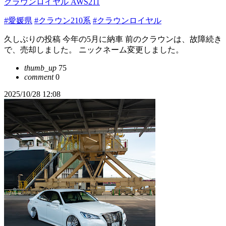
クラウンロイヤル AWS211
#愛媛県
#クラウン210系
#クラウンロイヤル
久しぶりの投稿 今年の5月に納車 前のクラウンは、故障続き
で、売却しました。 ニックネーム変更しました。
thumb_up
75
comment
0
2025/10/28 12:08