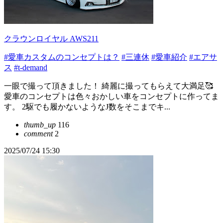
クラウンロイヤル AWS211
#愛車カスタムのコンセプトは？
#三連休
#愛車紹介
#エアサ
ス
#t-demand
一眼で撮って頂きました！ 綺麗に撮ってもらえて大満足🥰
愛車のコンセプトは色々おかしい車をコンセプトに作ってま
す。 2駆でも履かないようなJ数をそこまでキ...
thumb_up
116
comment
2
2025/07/24 15:30