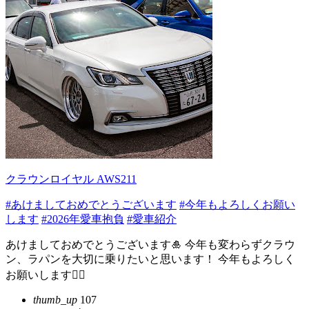
クラウンロイヤル AWS211
#あけましておめでとうございます
#今年もよろしくお願い
します
#2026年愛車抱負
#愛車紹介
あけましておめでとうございます🎍 今年も変わらずクラウ
ン、ラパンを大切に乗りたいと思います！ 今年もよろしく
お願いします🙇‍♂️
thumb_up
107