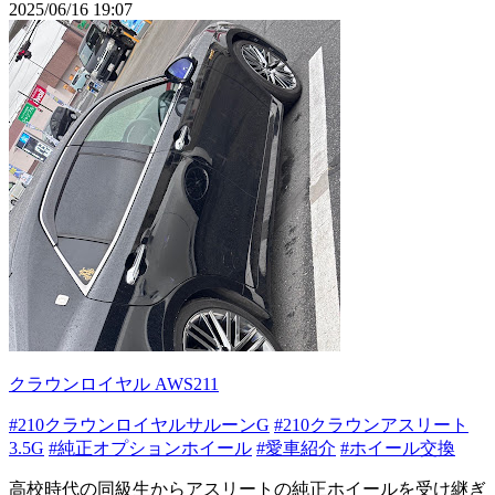
2025/06/16 19:07
クラウンロイヤル AWS211
#210クラウンロイヤルサルーンG
#210クラウンアスリート
3.5G
#純正オプションホイール
#愛車紹介
#ホイール交換
高校時代の同級生からアスリートの純正ホイールを受け継ぎ