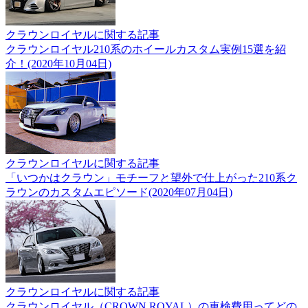
クラウンロイヤルに関する記事
クラウンロイヤル210系のホイールカスタム実例15選を紹
介！(2020年10月04日)
クラウンロイヤルに関する記事
「いつかはクラウン」モチーフと望外で仕上がった210系ク
ラウンのカスタムエピソード(2020年07月04日)
クラウンロイヤルに関する記事
クラウンロイヤル（CROWN ROYAL）の車検費用ってどの