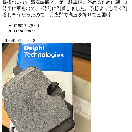
帰省ついでに清津峡観光。第一駐車場に停めるために朝、3
時半に家を出て、7時前に到着しました。予想よりも早く到
着しそうだったので、月夜野で高速を降りて三国峠...
thumb_up
43
comment
0
2026/05/02 12:18