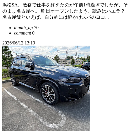
浜松SA。激務で仕事を終えたのが午前1時過ぎでしたが、そ
のまま名古屋へ。 昨日オープンしたよう。読みはハエラ？
名古屋飯といえば、自分的には餡かけスパのヨコ...
thumb_up
70
comment
0
2026/06/12 13:19