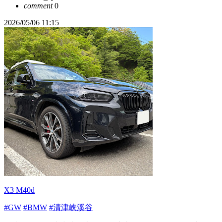
comment
0
2026/05/06 11:15
X3 M40d
#GW
#BMW
#清津峡溪谷