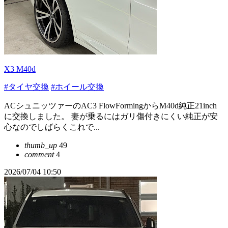
X3 M40d
#タイヤ交換
#ホイール交換
ACシュニッツァーのAC3 FlowFormingからM40d純正21inch
に交換しました。 妻が乗るにはガリ傷付きにくい純正が安
心なのでしばらくこれで...
thumb_up
49
comment
4
2026/07/04 10:50