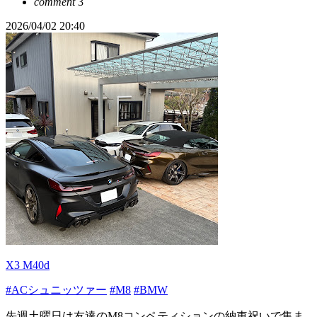
comment
3
2026/04/02 20:40
X3 M40d
#ACシュニッツァー
#M8
#BMW
先週土曜日は友達のM8コンペティションの納車祝いで集ま