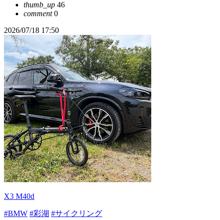
thumb_up
46
comment
0
2026/07/18 17:50
X3 M40d
#BMW
#彩湖
#サイクリング