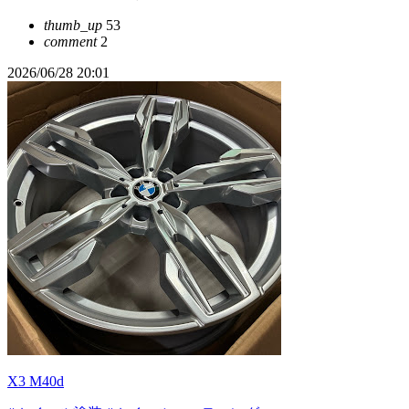
thumb_up
53
comment
2
2026/06/28 20:01
X3 M40d