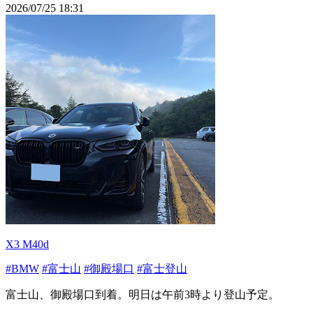
2026/07/25 18:31
X3 M40d
#BMW
#富士山
#御殿場口
#富士登山
富士山、御殿場口到着。明日は午前3時より登山予定。