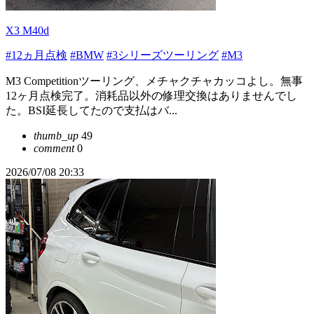
X3 M40d
#12ヵ月点検
#BMW
#3シリーズツーリング
#M3
M3 Competitionツーリング、メチャクチャカッコよし。無事
12ヶ月点検完了。消耗品以外の修理交換はありませんでし
た。BSI延長してたので支払はバ...
thumb_up
49
comment
0
2026/07/08 20:33