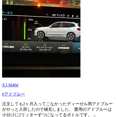
X3 M40d
#アドブルー
注文しても2ヶ月入ってこなかったディーゼル用アドブルー
がやっと入荷したので補充しました。 愛用のアドブルーは
小分けに2リッターずつになってるボトルです。 ...