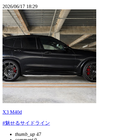
2026/06/17 18:29
X3 M40d
#魅せるサイドライン
thumb_up
47
comment
0