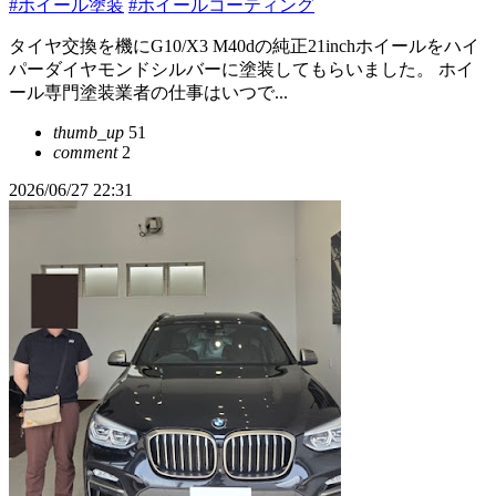
#ホイール塗装
#ホイールコーティング
タイヤ交換を機にG10/X3 M40dの純正21inchホイールをハイ
パーダイヤモンドシルバーに塗装してもらいました。 ホイ
ール専門塗装業者の仕事はいつで...
thumb_up
51
comment
2
2026/06/27 22:31