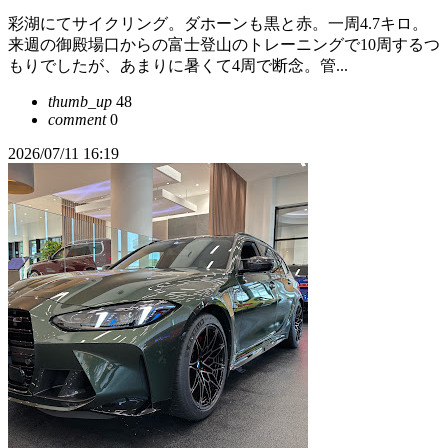
彩湖にてサイクリング。ダホーンも黒と赤。一周4.7キロ。
来週の御殿場口からの富士登山のトレーニングで10周するつ
もりでしたが、あまりに暑くて4周で断念。管...
thumb_up
48
comment
0
2026/07/11 16:19