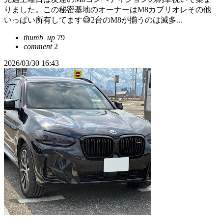
りました。この秘密基地のオーナーはM8カブリオレその他
いっぱい所有してます😅2台のM8が揃うのは滅多...
thumb_up
79
comment
2
2026/03/30 16:43