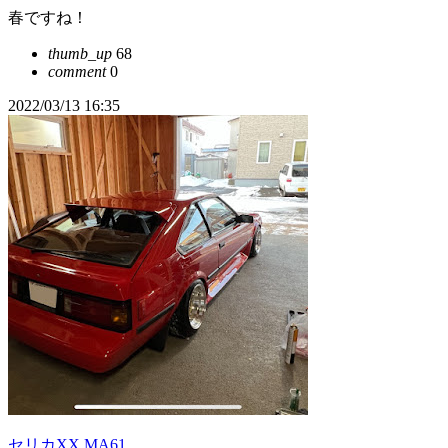
春ですね！
thumb_up
68
comment
0
2022/03/13 16:35
セリカXX MA61