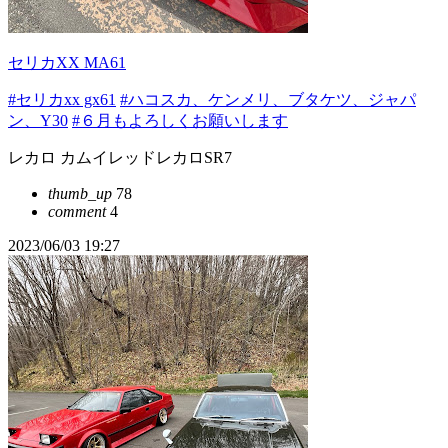
セリカXX MA61
#セリカxx gx61
#ハコスカ、ケンメリ、ブタケツ、ジャパ
ン、Y30
#６月もよろしくお願いします
レカロ カムイレッドレカロSR7
thumb_up
78
comment
4
2023/06/03 19:27