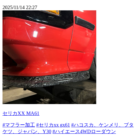
2025/11/14 22:27
セリカXX MA61
#マフラー加工
#セリカxx gx61
#ハコスカ、ケンメリ、ブタ
ケツ、ジャパン、Y30
#ハイエース4WDローダウン