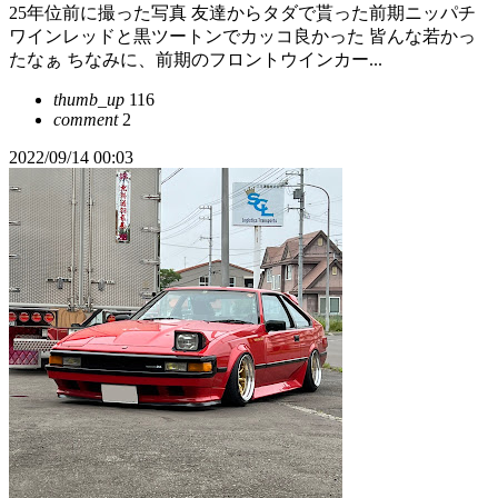
25年位前に撮った写真 友達からタダで貰った前期ニッパチ
ワインレッドと黒ツートンでカッコ良かった 皆んな若かっ
たなぁ ちなみに、前期のフロントウインカー...
thumb_up
116
comment
2
2022/09/14 00:03