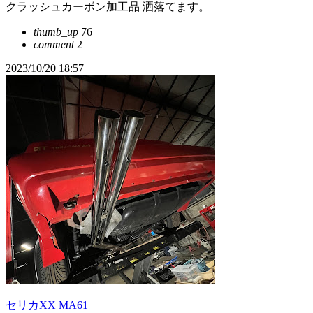
クラッシュカーボン加工品 洒落てます。
thumb_up
76
comment
2
2023/10/20 18:57
セリカXX MA61