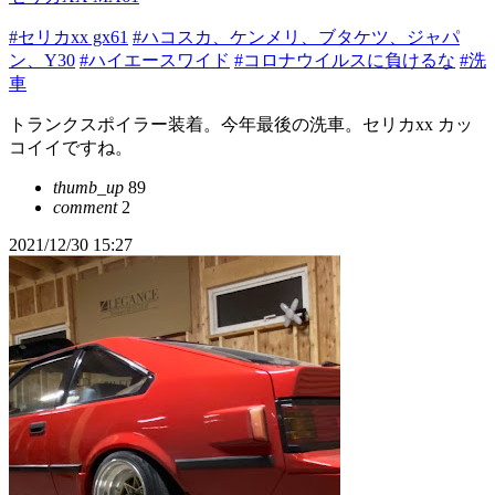
#セリカxx gx61
#ハコスカ、ケンメリ、ブタケツ、ジャパ
ン、Y30
#ハイエースワイド
#コロナウイルスに負けるな
#洗
車
トランクスポイラー装着。今年最後の洗車。セリカxx カッ
コイイですね。
thumb_up
89
comment
2
2021/12/30 15:27