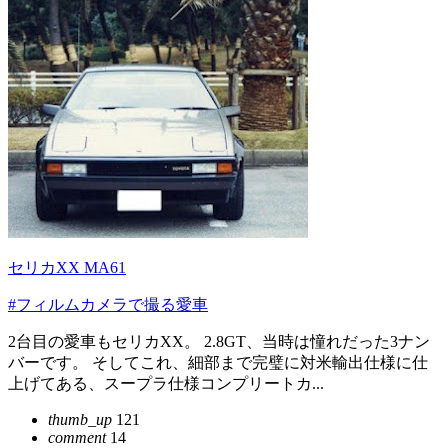
セリカXX MA61
#フィルムカメラで撮る愛車
2台目の愛車もセリカXX。 2.8GT、当時は憧れだった3ナン
バーです。 そしてこれ、細部まで完璧に対米輸出仕様に仕
上げてある、スープラ仕様コンプリートカ...
thumb_up
121
comment
14