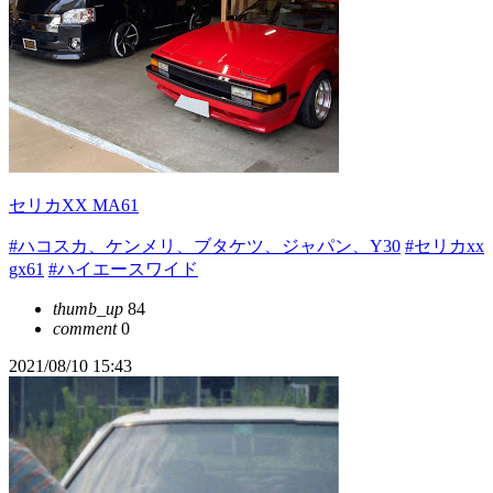
セリカXX MA61
#ハコスカ、ケンメリ、ブタケツ、ジャパン、Y30
#セリカxx
gx61
#ハイエースワイド
thumb_up
84
comment
0
2021/08/10 15:43