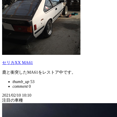
セリカXX MA61
鹿と衝突したMA61をレストア中です。
thumb_up
53
comment
0
2021/02/10 10:10
注目の車種