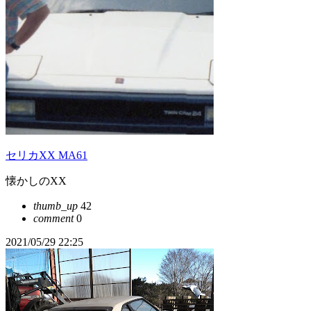
セリカXX MA61
懐かしのXX
thumb_up
42
comment
0
2021/05/29 22:25