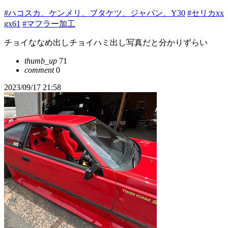
#ハコスカ、ケンメリ、ブタケツ、ジャパン、Y30
#セリカxx
gx61
#マフラー加工
チョイななめ出しチョイハミ出し写真だと分かりずらい
thumb_up
71
comment
0
2023/09/17 21:58